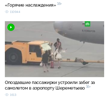
16+
«Горячие наслаждения»
110944
Опоздавшие пассажирки устроили забег за
16+
самолетом в аэропорту Шереметьево
1613