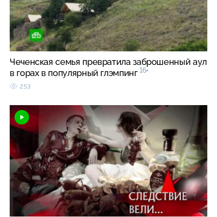
Чеченская семья превратила заброшенный аул
16+
в горах в популярный глэмпинг
253