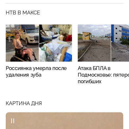
НТВ В МАКСЕ
Россиянка умерла после
Атака БПЛА в
удаления зуба
Подмосковье: пятер
погибших
КАРТИНА ДНЯ