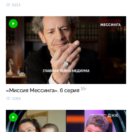
6213
16+
«Миссия Мессинга». 6 серия
1089