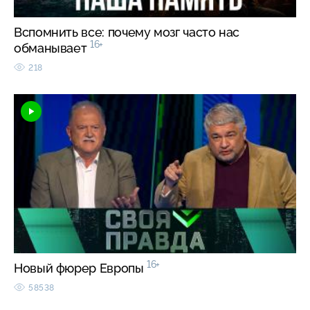
Вспомнить все: почему мозг часто нас
16+
обманывает
218
16+
Новый фюрер Европы
58538