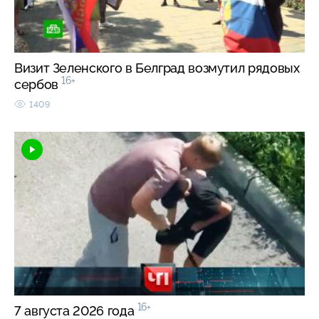
Визит Зеленского в Белград возмутил рядовых
16+
сербов
1409
16+
7 августа 2026 года