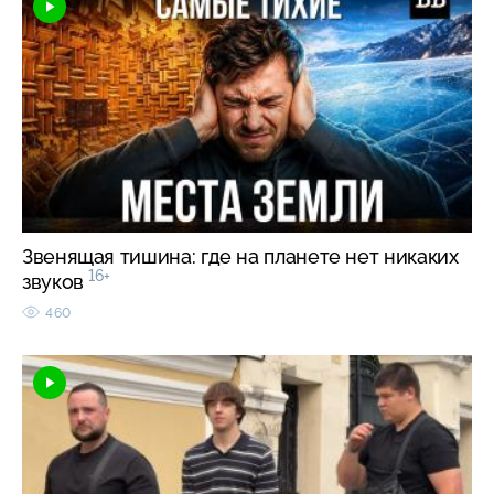
Звенящая тишина: где на планете нет никаких
16+
звуков
460