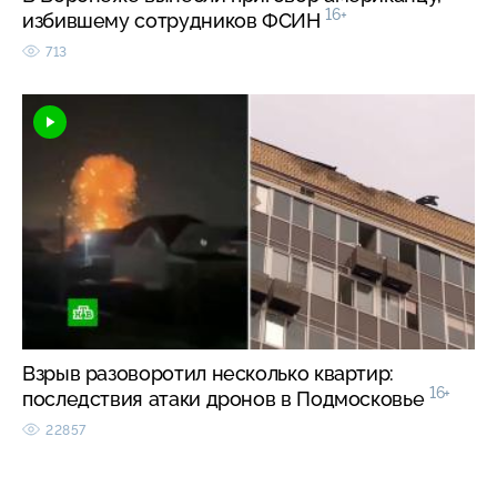
16+
избившему сотрудников ФСИН
713
Взрыв разоворотил несколько квартир:
16+
последствия атаки дронов в Подмосковье
22857