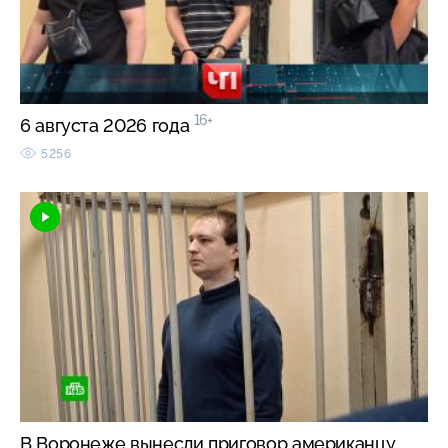
16+
6 августа 2026 года
5256
В Воронеже вынесли приговор американцу,