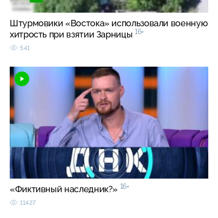
Штурмовики «Востока» использовали военную
16+
хитрость при взятии Зарницы
541
16+
«Фиктивный наследник?»
11427