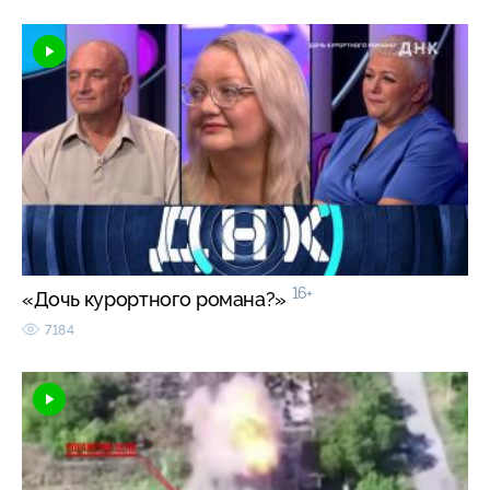
16+
«Дочь курортного романа?»
7184