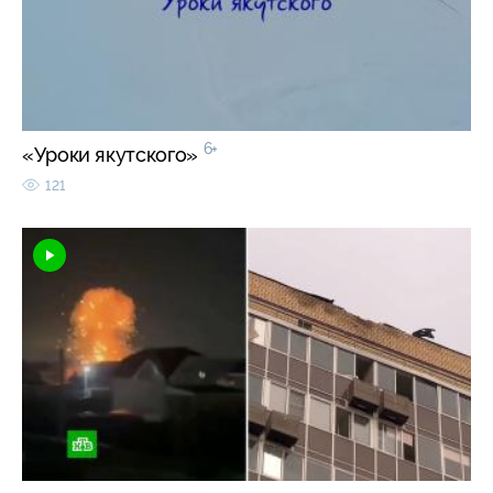
6+
«Уроки якутского»
121