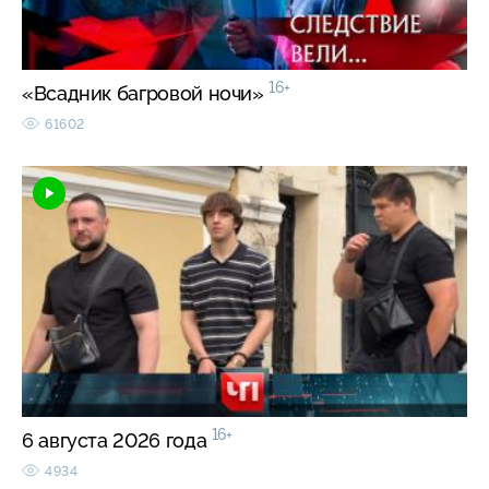
16+
«Всадник багровой ночи»
61602
16+
6 августа 2026 года
4934