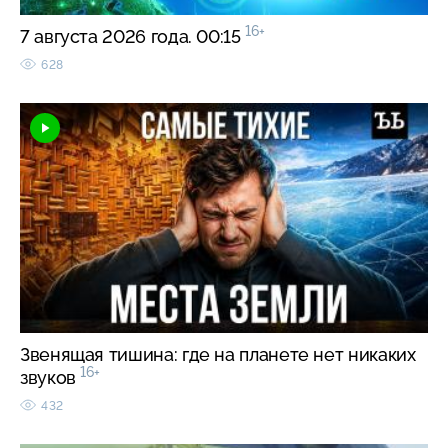
16+
7 августа 2026 года. 00:15
628
Звенящая тишина: где на планете нет никаких
16+
звуков
432