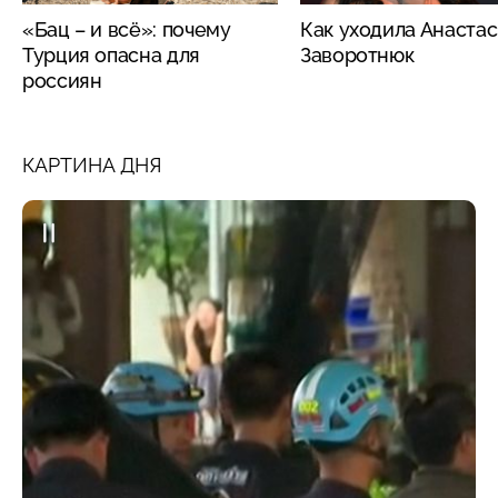
«Бац – и всё»: почему
Как уходила Анаста
Турция опасна для
Заворотнюк
россиян
КАРТИНА ДНЯ