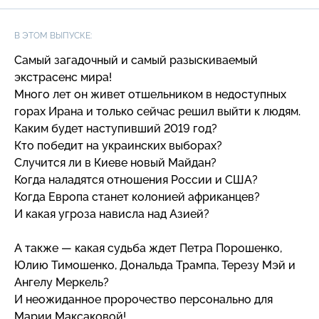
В ЭТОМ ВЫПУСКЕ:
Самый загадочный и самый разыскиваемый
экстрасенс мира!
Много лет он живет отшельником в недоступных
горах Ирана и только сейчас решил выйти к людям.
Каким будет наступивший 2019 год?
Кто победит на украинских выборах?
Случится ли в Киеве новый Майдан?
Когда наладятся отношения России и США?
Когда Европа станет колонией африканцев?
И какая угроза нависла над Азией?
А также — какая судьба ждет Петра Порошенко,
Юлию Тимошенко, Дональда Трампа, Терезу Мэй и
Ангелу Меркель?
И неожиданное пророчество персонально для
Марии Максаковой!