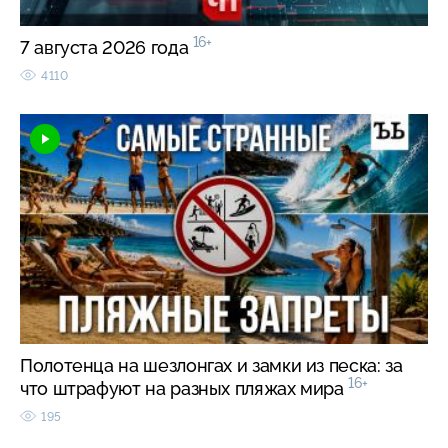
16+
7 августа 2026 года
4110
Полотенца на шезлонгах и замки из песка: за
16+
что штрафуют на разных пляжах мира
195