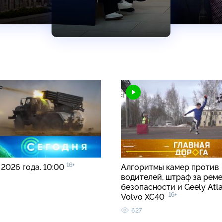
16+
 2026 года. 10:00
Алгоритмы камер против
водителей, штраф за рем
безопасности и Geely Atla
16+
Volvo XC40
627