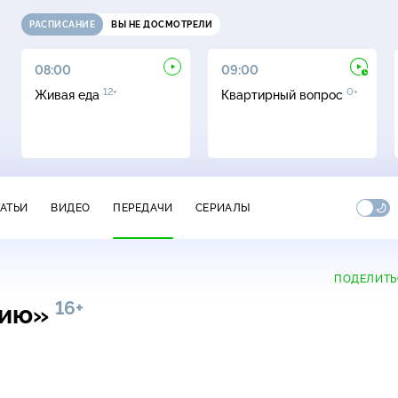
РАСПИСАНИЕ
ВЫ НЕ ДОСМОТРЕЛИ
08:00
09:00
12+
0+
Живая еда
Квартирный вопрос
ТАТЬИ
ВИДЕО
ПЕРЕДАЧИ
СЕРИАЛЫ
ПОДЕЛИТЬ
16+
нию»