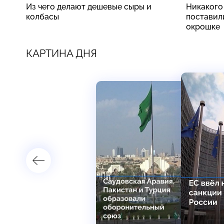
Из чего делают дешевые сыры и
Никакого
колбасы
поставили
окрошке
КАРТИНА ДНЯ