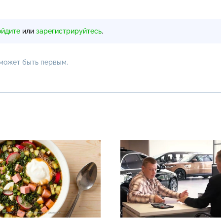
ойдите
или
зарегистрируйтесь
.
 может быть первым.