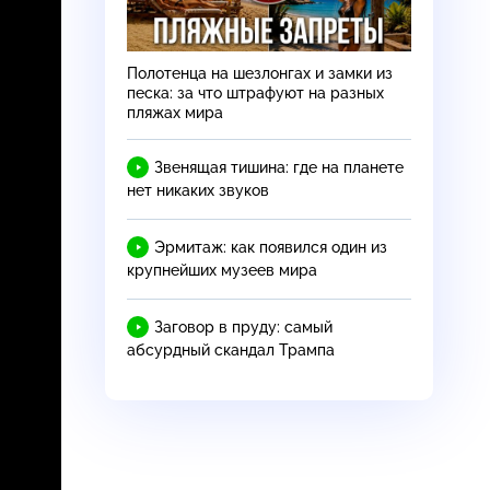
Полотенца на шезлонгах и замки из
песка: за что штрафуют на разных
пляжах мира
Звенящая тишина: где на планете
нет никаких звуков
Эрмитаж: как появился один из
крупнейших музеев мира
Заговор в пруду: самый
абсурдный скандал Трампа