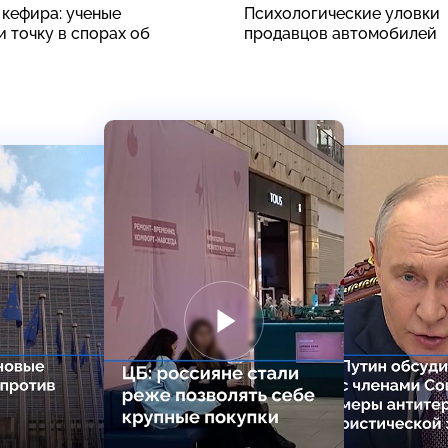
 кефира: ученые
Психологические уловки
 точку в спорах об
продавцов автомобилей