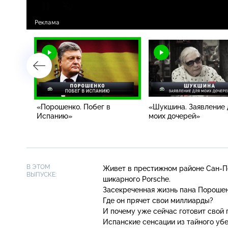
«Порошенко. Побег в
«Шукшина. Заявление 
Испанию»
моих дочерей»
В ЭТОМ
Живет в престижном районе
Сан-П
ВЫПУСКЕ:
шикарного Porsche.
Засекреченная жизнь пана Порошен
Где он прячет свои миллиарды?
И почему уже сейчас готовит свой 
Испанские сенсации из тайного у