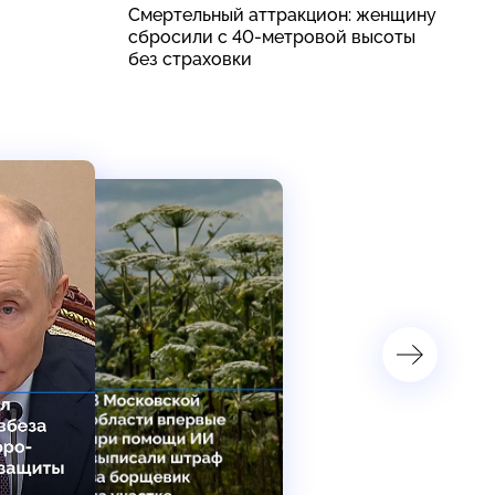
Смертельный аттракцион: женщину
А
сбросили с 40-метровой высоты
п
без страховки