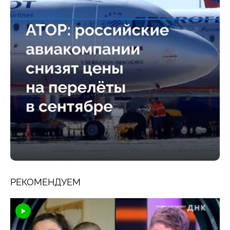
РЕКОМЕНДУЕМ