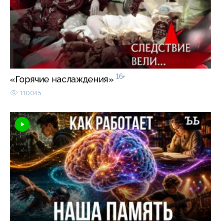
16+
«Горячие наслаждения»
110045