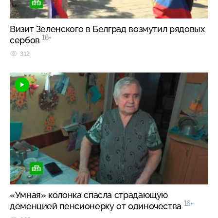
Визит Зеленского в Белград возмутил рядовых
16+
сербов
312
«Умная» колонка спасла страдающую
16+
деменцией пенсионерку от одиночества