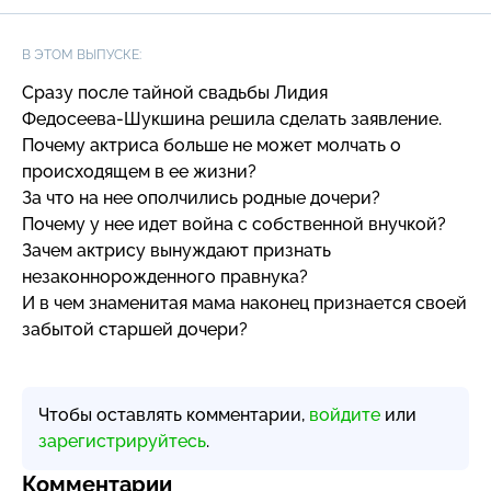
В ЭТОМ ВЫПУСКЕ:
Сразу после тайной свадьбы Лидия
Федосеева-Шукшина
решила сделать заявление.
Почему актриса больше не может молчать о
происходящем в ее жизни?
За что на нее ополчились родные дочери?
Почему у нее идет война с собственной внучкой?
Зачем актрису вынуждают признать
незаконнорожденного правнука?
И в чем знаменитая мама наконец признается своей
забытой старшей дочери?
Чтобы оставлять комментарии,
войдите
или
зарегистрируйтесь
.
Комментарии