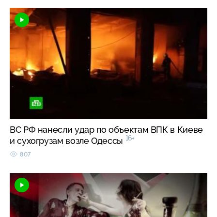
ВС РФ нанесли удар по объектам ВПК в Киеве
16+
и сухогрузам возле Одессы
807