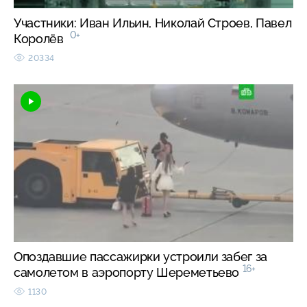
Участники: Иван Ильин, Николай Строев, Павел
0+
Королёв
20334
Опоздавшие пассажирки устроили забег за
16+
самолетом в аэропорту Шереметьево
1130