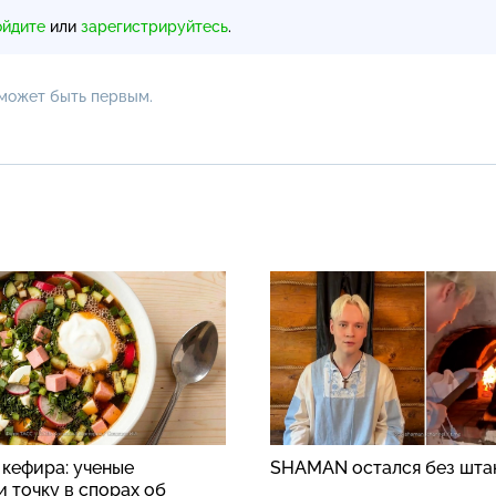
ойдите
или
зарегистрируйтесь
.
 может быть первым.
 кефира: ученые
SHAMAN остался без шта
 точку в спорах об