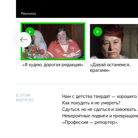
«Я худею, дорогая редакция»
«Давай останемся…
врагами»
В ЭТОМ
Нам с детства твердят — хорошего 
ВЫПУСКЕ:
Как похудеть и не умереть?
Сдуться, но не сдаться и завоеват
Невероятные подвиги и превращени
«Профессия — репортер».