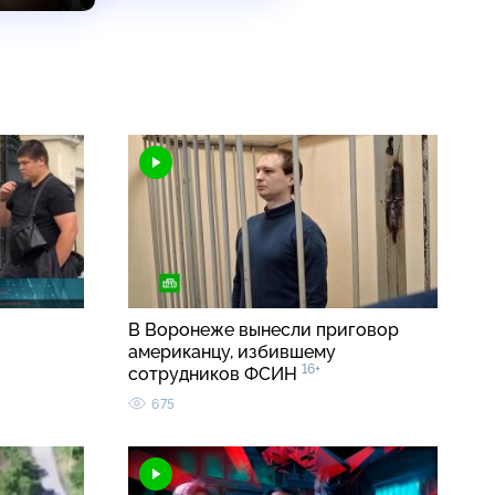
В Воронеже вынесли приговор
американцу, избившему
16+
сотрудников ФСИН
675