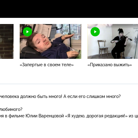
«Запертые в своем теле»
«Приказано выжить»
человека должно быть много! А если его слишком много?
ь любимого?
я в фильме Юлии Варенцовой «Я худею, дорогая редакция!» из ц