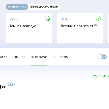
РАСПИСАНИЕ
ВЫ НЕ ДОСМОТРЕЛИ
22:35
01:45
16+
16+
Темная лошадка
Лесник. Своя земля
ТАТЬИ
ВИДЕО
ПЕРЕДАЧИ
СЕРИАЛЫ
ПОДЕЛИТЬ
16+
я»