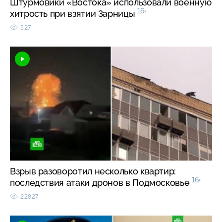
Штурмовики «Востока» использовали военную
16+
хитрость при взятии Зарницы
527
Взрыв разоворотил несколько квартир:
16+
последствия атаки дронов в Подмосковье
22827