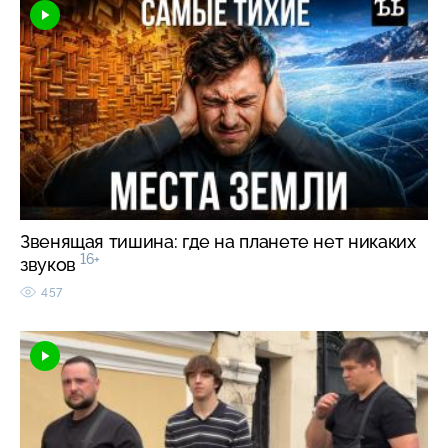
Звенящая тишина: где на планете нет никаких
16+
звуков
457