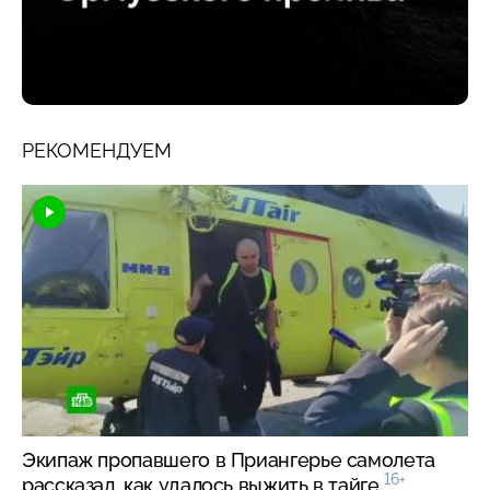
РЕКОМЕНДУЕМ
Экипаж пропавшего в Приангерье самолета
16+
рассказал, как удалось выжить в тайге