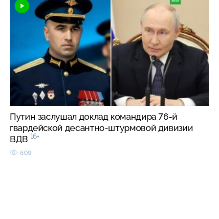
Путин заслушал доклад командира 76-й
гвардейской десантно-штурмовой дивизии
16+
ВДВ
609