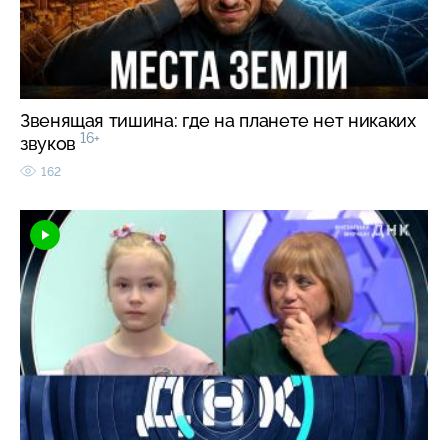
Звенящая тишина: где на планете нет никаких
16+
звуков
162