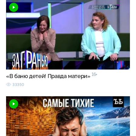
16+
«В баню детей! Правда матери»
33350