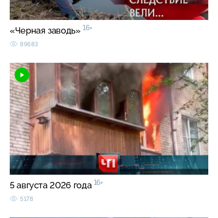
16+
«Черная заводь»
89683
16+
5 августа 2026 года
5178