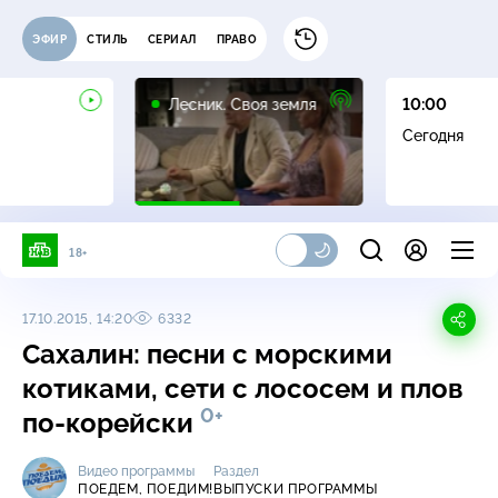
ЭФИР
СТИЛЬ
СЕРИАЛ
ПРАВО
16+
Лесник. Своя земля
10:00
Сегодня
18+
17.10.2015, 14:20
6332
Сахалин: песни с морскими
котиками, сети с лососем и плов
0+
по-корейски
Видео программы
Раздел
ПОЕДЕМ, ПОЕДИМ!
ВЫПУСКИ ПРОГРАММЫ