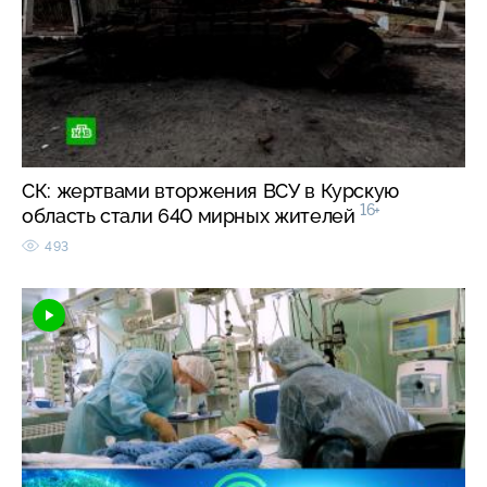
СК: жертвами вторжения ВСУ в Курскую
16+
область стали 640 мирных жителей
493