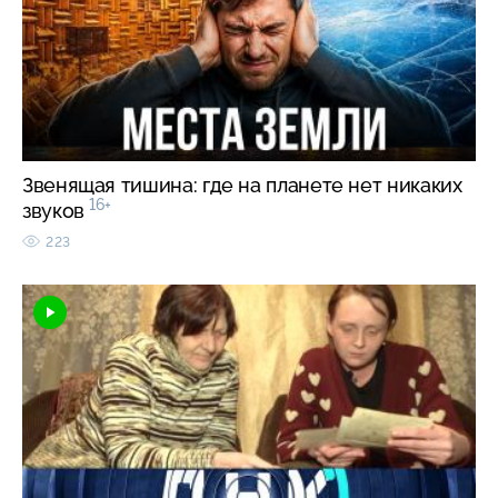
Звенящая тишина: где на планете нет никаких
16+
звуков
223