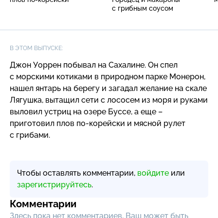
с грибным соусом
В ЭТОМ ВЫПУСКЕ:
Джон Уоррен побывал на Сахалине. Он спел
с морскими котиками в природном парке Монерон,
нашел янтарь на берегу и загадал желание на скале
Лягушка, вытащил сети с лососем из моря и руками
выловил устриц на озере Буссе, а еще –
приготовил плов
по-корейски
и мясной рулет
с грибами.
Чтобы оставлять комментарии,
войдите
или
зарегистрируйтесь
.
Комментарии
Здесь пока нет комментариев, Ваш может быть