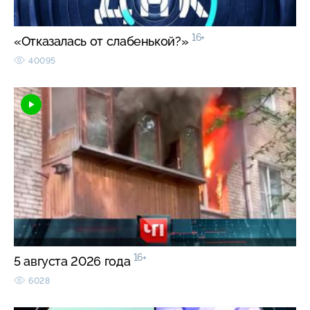
16+
«Отказалась от слабенькой?»
40095
16+
5 августа 2026 года
6028