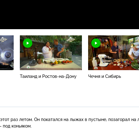
Таиланд и Ростов-на-Дону
Чечня и Сибирь
этот раз летом. Он покатался на лыжах в пустыне, позагорал на 
– под коньяком.