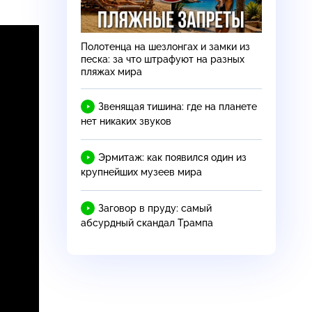
Полотенца на шезлонгах и замки из
песка: за что штрафуют на разных
пляжах мира
Звенящая тишина: где на планете
нет никаких звуков
Эрмитаж: как появился один из
крупнейших музеев мира
Заговор в пруду: самый
абсурдный скандал Трампа