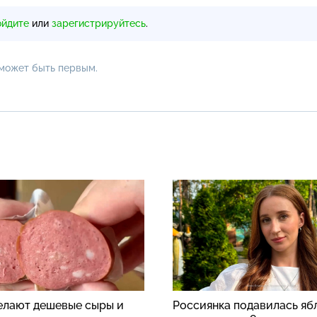
ойдите
или
зарегистрируйтесь
.
 может быть первым.
делают дешевые сыры и
Россиянка подавилась яб