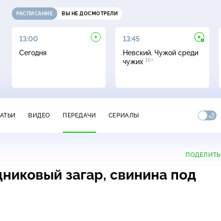
РАСПИСАНИЕ
ВЫ НЕ ДОСМОТРЕЛИ
13:00
13:45
Сегодня
Невский. Чужой среди
16+
чужих
ТАТЬИ
ВИДЕО
ПЕРЕДАЧИ
СЕРИАЛЫ
ПОДЕЛИТЬ
дниковый загар, свинина под