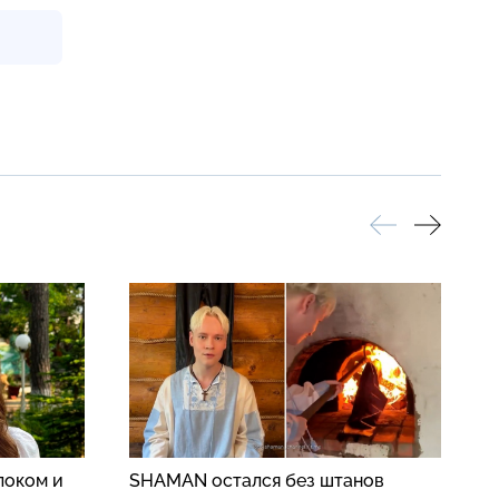
локом и
SHAMAN остался без штанов
К