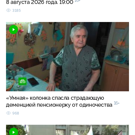
16+
8 августа 2026 года. 19:00
3185
«Умная» колонка спасла страдающую
16+
деменцией пенсионерку от одиночества
968