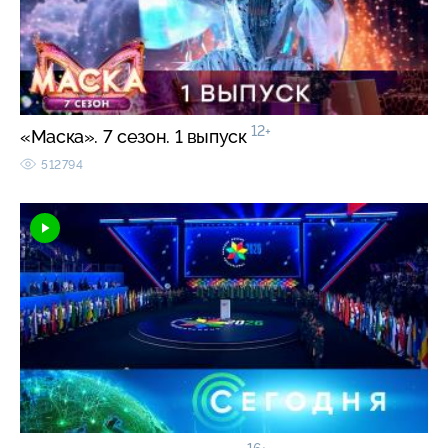
12+
«Маска». 7 сезон. 1 выпуск
512794