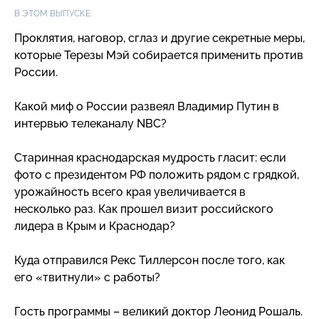
В ЭТОМ ВЫПУСКЕ:
Проклятия, наговор, сглаз и другие секретные меры,
которые Терезы Мэй собирается применить против
России.
Какой миф о России развеял Владимир Путин в
интервью телеканалу NBC?
Старинная краснодарская мудрость гласит: если
фото с президентом РФ положить рядом с грядкой,
урожайность всего края увеличивается в
несколько раз. Как прошел визит российского
лидера в Крым и Краснодар?
Куда отправился Рекс Тиллерсон после того, как
его «твитнули» с работы?
Гость программы – великий доктор Леонид Рошаль.