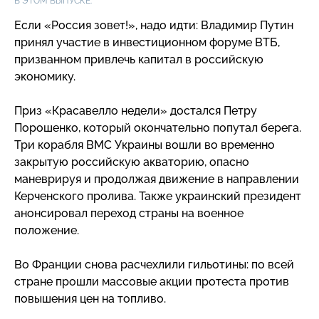
В ЭТОМ ВЫПУСКЕ:
Если «Россия зовет!», надо идти: Владимир Путин
принял участие в инвестиционном форуме ВТБ,
призванном привлечь капитал в российскую
экономику.
Приз «Красавелло недели» достался Петру
Порошенко, который окончательно попутал берега.
Три корабля ВМС Украины вошли во временно
закрытую российскую акваторию, опасно
маневрируя и продолжая движение в направлении
Керченского пролива. Также украинский президент
анонсировал переход страны на военное
положение.
Во Франции снова расчехлили гильотины: по всей
стране прошли массовые акции протеста против
повышения цен на топливо.