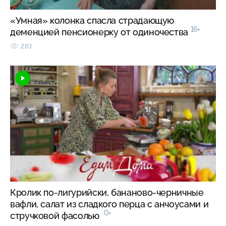
«Умная» колонка спасла страдающую
16+
деменцией пенсионерку от одиночества
283
Кролик по-лигурийски, бананово-черничные
вафли, салат из сладкого перца с анчоусами и
0+
стручковой фасолью