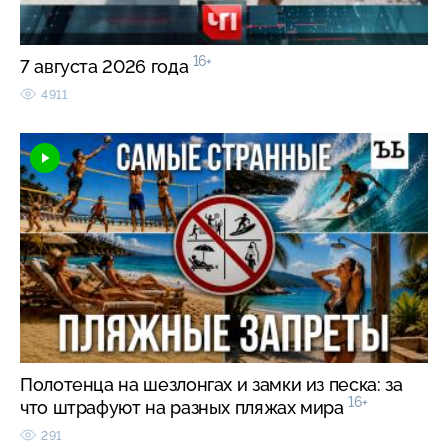
16+
7 августа 2026 года
4911
Полотенца на шезлонгах и замки из песка: за
16+
что штрафуют на разных пляжах мира
291