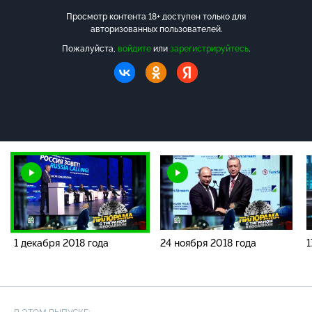
Просмотр контента 18+ доступен только для
авторизованных пользователей.
Пожалуйста,
войдите
или
зарегистрируйтесь
.
1 декабря 2018 года
24 ноября 2018 года
1