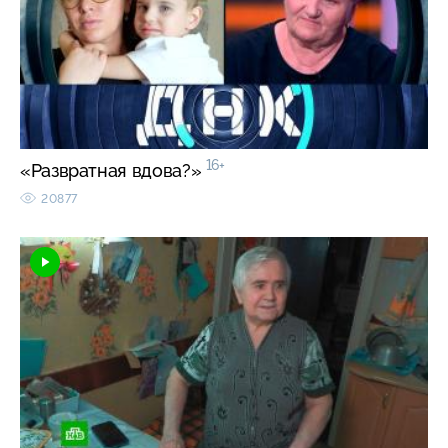
16+
«Развратная вдова?»
20877