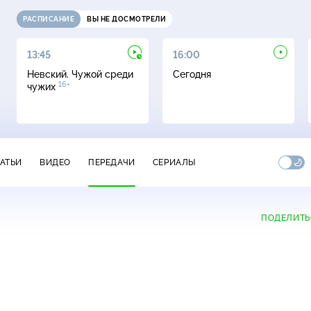
РАСПИСАНИЕ
ВЫ НЕ ДОСМОТРЕЛИ
13:45
16:00
Невский. Чужой среди
Сегодня
16+
чужих
ТАТЬИ
ВИДЕО
ПЕРЕДАЧИ
СЕРИАЛЫ
ПОДЕЛИТЬ