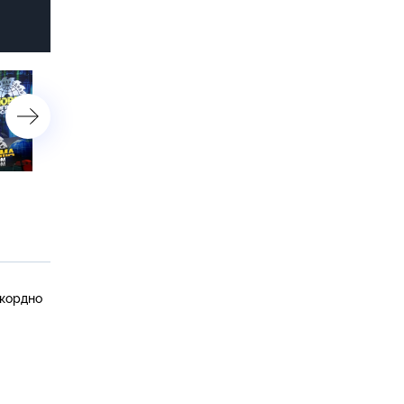
7 октября 2017 года
30 сентября 2017 года
екордно