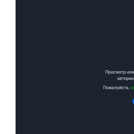
Просмотр конт
авториз
Пожалуйста,
в