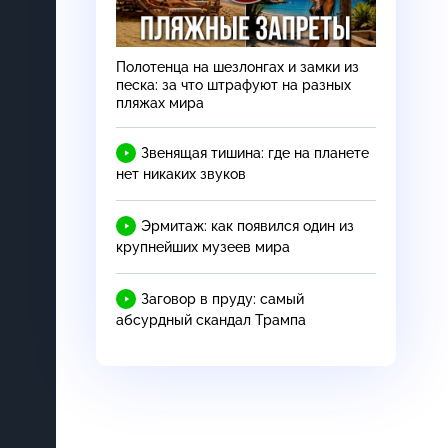
Полотенца на шезлонгах и замки из
песка: за что штрафуют на разных
пляжах мира
Звенящая тишина: где на планете
нет никаких звуков
Эрмитаж: как появился один из
крупнейших музеев мира
Заговор в пруду: самый
абсурдный скандал Трампа