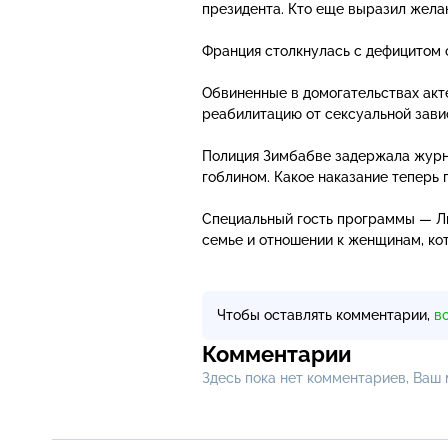
президента. Кто еще выразил жела
Франция столкнулась с дефицитом 
Обвиненные в домогательствах акт
реабилитацию от сексуальной завис
Полиция Зимбабве задержала журна
гоблином. Какое наказание теперь 
Специальный гость программы — Лю
семье и отношении к женщинам, ко
Чтобы оставлять комментарии,
в
Комментарии
Здесь пока нет комментариев, Ваш