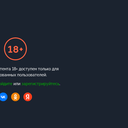
ента 18+ доступен только для
ованных пользователей.
ойдите
или
зарегистрируйтесь
.