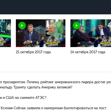
21 октября 2017 года
14 октября 2017 года
ал президентом. Почему рейтинг американского лидера достиг р
ональду Трампу сделать Америку великой?
ии и США на саммите АТЭС?
 Ксения Собчак заявили о намерении баллотироваться на пост