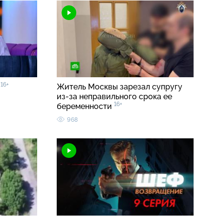
16+
»
Житель Москвы зарезал супругу
из-за неправильного срока ее
16+
беременности
968