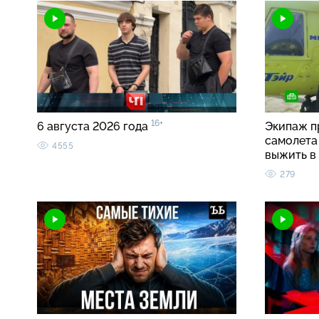
16+
6 августа 2026 года
Экипаж п
самолета 
4555
выжить в
279