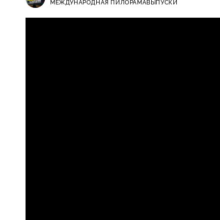
МЕЖДУНАРОДНАЯ ПИЛОРАМА
ВЫПУСКИ
Международная пилорама / Выпуск
16+
Валерий Гаркалин