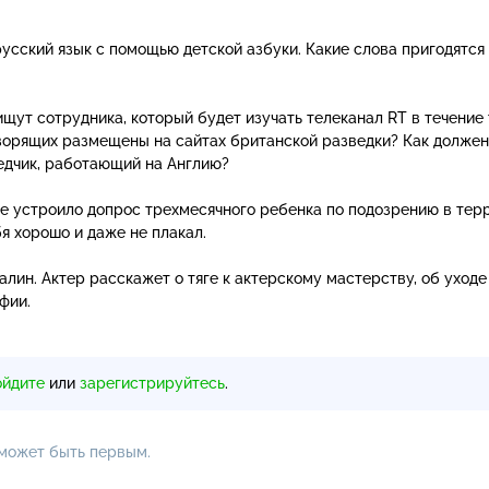
усский язык с помощью детской азбуки. Какие слова пригодятся
щут сотрудника, который будет изучать телеканал RT в течение
говорящих размещены на сайтах британской разведки? Как должен
едчик, работающий на Англию?
е устроило допрос трехмесячного ребенка по подозрению в тер
я хорошо и даже не плакал.
лин. Актер расскажет о тяге к актерскому мастерству, об уходе
фии.
ойдите
или
зарегистрируйтесь
.
 может быть первым.