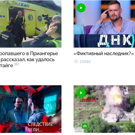
ропавшего в Приангерье
«Фиктивный наследник?
рассказал, как удалось
10982
16+
 тайге