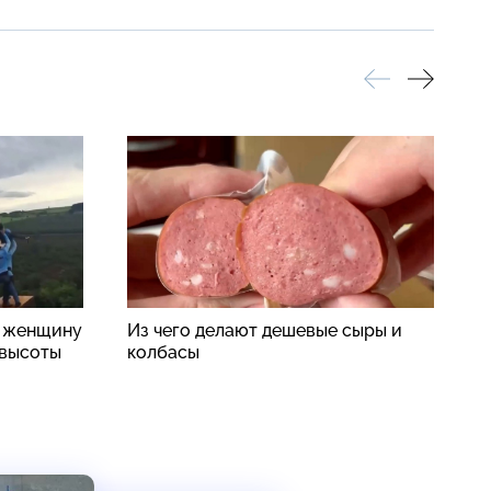
: женщину
Из чего делают дешевые сыры и
Б
 высоты
колбасы
в