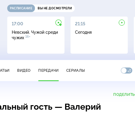
РАСПИСАНИЕ
ВЫ НЕ ДОСМОТРЕЛИ
17:00
21:15
Невский. Чужой среди
Сегодня
16+
чужих
ТАТЬИ
ВИДЕО
ПЕРЕДАЧИ
СЕРИАЛЫ
ПОДЕЛИТЬ
альный гость — Валерий