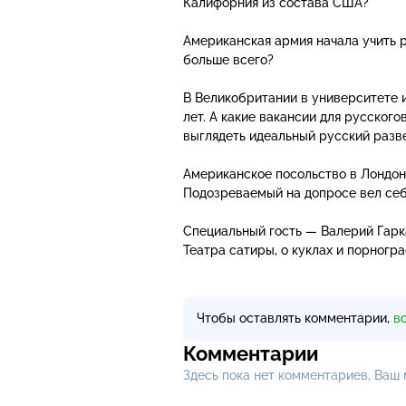
Калифорния из состава США?
Американская армия начала учить р
больше всего?
В Великобритании в университете и
лет. А какие вакансии для русско
выглядеть идеальный русский разв
Американское посольство в Лондон
Подозреваемый на допросе вел себ
Специальный гость — Валерий Гарка
Театра сатиры, о куклах и порногра
Чтобы оставлять комментарии,
в
Комментарии
Здесь пока нет комментариев, Ваш