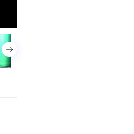
25 марта 2017 года.
18 марта 2017 года.
Специальный гость —
Специальный гость —
Сергей Газаров
Виталий Савельев