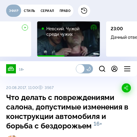
ЭФИР
СТИЛЬ
СЕРИАЛ
ПРАВО
16+
Невский. Чужой
23:00
среди чужих
Дачный отв
18+
20.08.2017, 11:00
3567
Что делать с повреждениями
салона, допустимые изменения в
конструкции автомобиля и
16+
борьба с бездорожьем