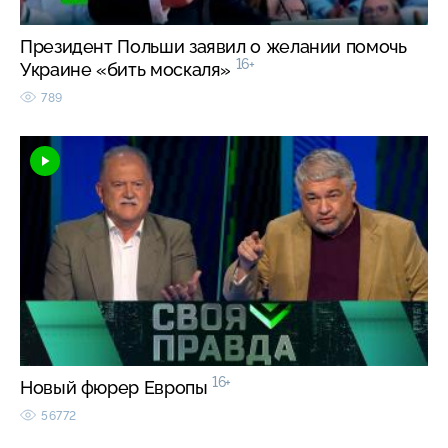
Президент Польши заявил о желании помочь
16+
Украине «бить москаля»
789
16+
Новый фюрер Европы
56772