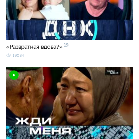
16+
«Развратная вдова?»
19084