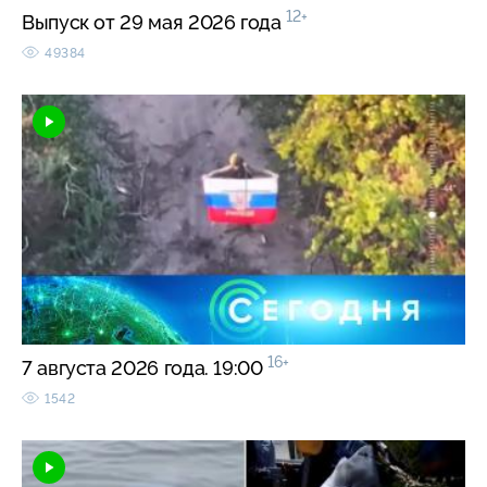
12+
Выпуск от 29 мая 2026 года
49384
16+
7 августа 2026 года. 19:00
1542