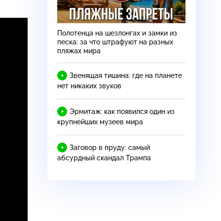
Полотенца на шезлонгах и замки из
песка: за что штрафуют на разных
пляжах мира
Звенящая тишина: где на планете
нет никаких звуков
Эрмитаж: как появился один из
крупнейших музеев мира
Заговор в пруду: самый
абсурдный скандал Трампа