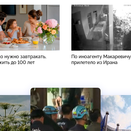
о нужно завтракать,
По иноагенту Макаревичу
жить до 100 лет
прилетело из Ирана