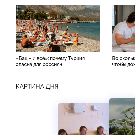
«Бац – и всё»: почему Турция
Во скольк
опасна для россиян
чтобы до
КАРТИНА ДНЯ