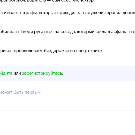
лачивает штрафы, которые приходят за нарушения правил доро
обилисты Твери ругаются на соседа, который сделал асфальт на
орисов преодолевает бездорожье на спецтехнике.
ойдите
или
зарегистрируйтесь
.
 может быть первым.