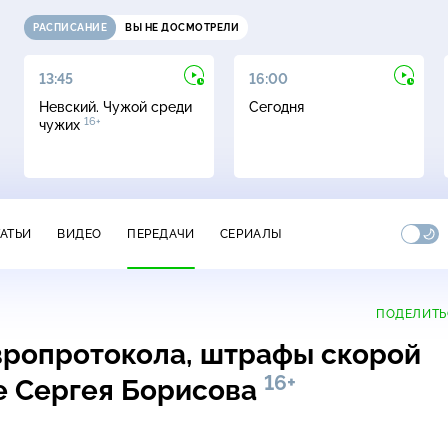
РАСПИСАНИЕ
ВЫ НЕ ДОСМОТРЕЛИ
13:45
16:00
Невский. Чужой среди
Сегодня
16+
чужих
ТАТЬИ
ВИДЕО
ПЕРЕДАЧИ
СЕРИАЛЫ
ПОДЕЛИТЬ
вропротокола, штрафы скорой
16+
е Сергея Борисова