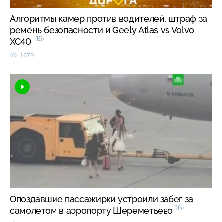
Алгоритмы камер против водителей, штраф за
ремень безопасности и Geely Atlas vs Volvo
16+
XC40
1679
Опоздавшие пассажирки устроили забег за
16+
самолетом в аэропорту Шереметьево