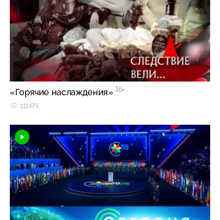
16+
«Горячие наслаждения»
111475