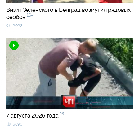
Визит Зеленского в Белград возмутил рядовых
16+
сербов
2022
16+
7 августа 2026 года
6690