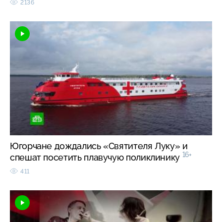
2136
Югорчане дождались «Святителя Луку» и
16+
спешат посетить плавучую поликлинику
411