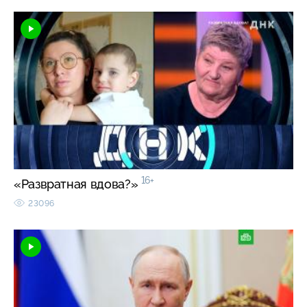
16+
«Развратная вдова?»
23096