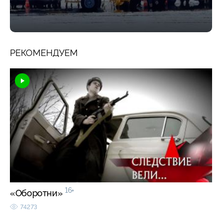
РЕКОМЕНДУЕМ
16+
«Оборотни»
74273