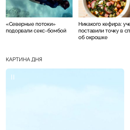
«Северные потоки»
Никакого кефира: у
подорвали секс-бомбой
поставили точку в с
об окрошке
КАРТИНА ДНЯ