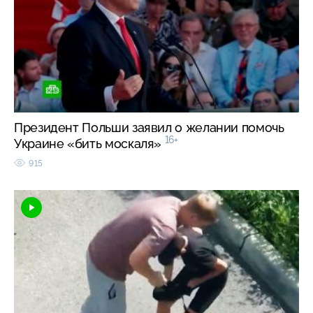
Президент Польши заявил о желании помочь
16+
Украине «бить москаля»
915