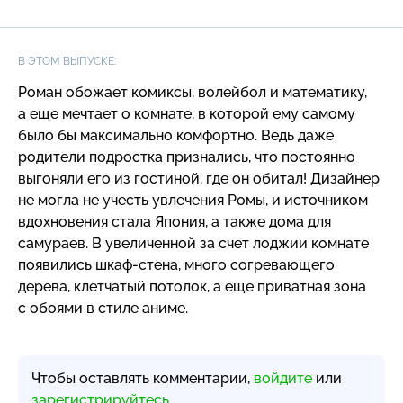
В ЭТОМ ВЫПУСКЕ:
Роман обожает комиксы, волейбол и математику,
а еще мечтает о комнате, в которой ему самому
было бы максимально комфортно. Ведь даже
родители подростка признались, что постоянно
выгоняли его из гостиной, где он обитал! Дизайнер
не могла не учесть увлечения Ромы, и источником
вдохновения стала Япония, а также дома для
самураев. В увеличенной за счет лоджии комнате
появились
шкаф-стена
, много согревающего
дерева, клетчатый потолок, а еще приватная зона
с обоями в стиле аниме.
Чтобы оставлять комментарии,
войдите
или
зарегистрируйтесь
.