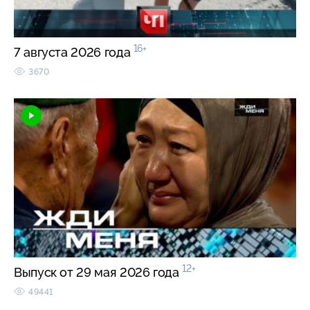
16+
7 августа 2026 года
3670
12+
Выпуск от 29 мая 2026 года
49441