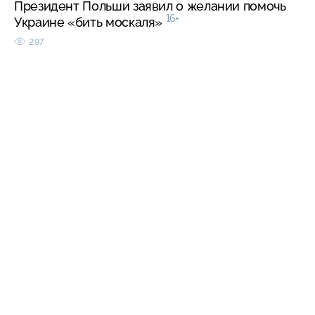
Президент Польши заявил о желании помочь
16+
Украине «бить москаля»
297