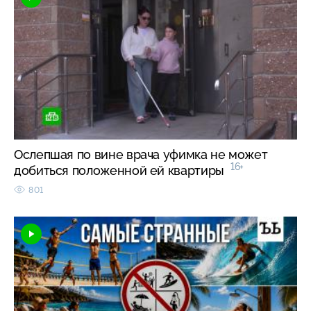
Ослепшая по вине врача уфимка не может
16+
добиться положенной ей квартиры
801