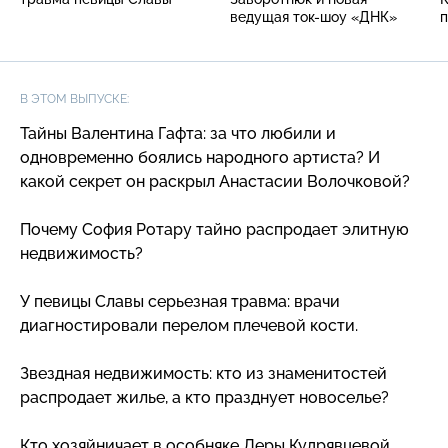
ведущая ток-шоу «ДНК»
В ЭТОМ ВЫПУСКЕ:
Тайны Валентина Гафта: за что любили и
одновременно боялись народного артиста? И
какой секрет он раскрыл Анастасии Волочковой?
Почему София Ротару тайно распродает элитную
недвижимость?
У певицы Славы серьезная травма: врачи
диагностировали перелом плечевой кости.
Звездная недвижимость: кто из знаменитостей
распродает жилье, а кто празднует новоселье?
Кто хозяйничает в особняке Леры Кудрявцевой,