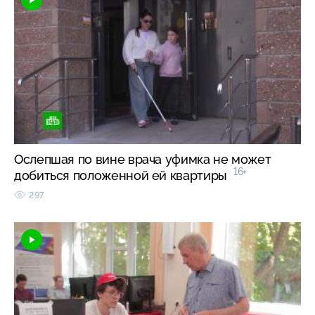
Ослепшая по вине врача уфимка не может
16+
добиться положенной ей квартиры
297