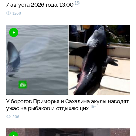
16+
7 августа 2026 года. 13:00
1268
У берегов Приморья и Сахалина акулы наводят
16+
ужас на рыбаков и отдыхающих
236