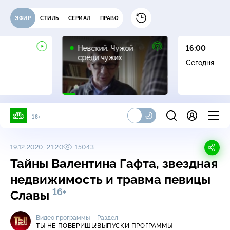
ЭФИР
СТИЛЬ
СЕРИАЛ
ПРАВО
16+
Невский. Чужой
16:00
среди чужих
Сегодня
18+
19.12.2020, 21:20
15043
Тайны Валентина Гафта, звездная
недвижимость и травма певицы
16+
Славы
Видео программы
Раздел
ТЫ НЕ ПОВЕРИШЬ!
ВЫПУСКИ ПРОГРАММЫ