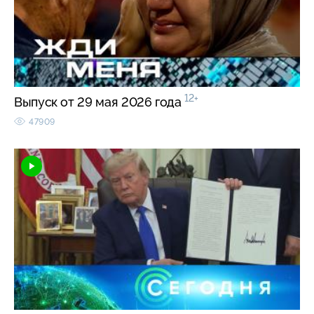
12+
Выпуск от 29 мая 2026 года
47909