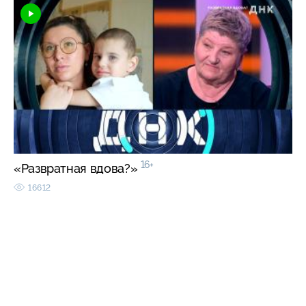
16+
«Развратная вдова?»
16612