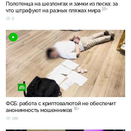
Полотенца на шезлонгах и замки из песка: за
16+
что штрафуют на разных пляжах мира
2
ФСБ: работа с криптовалютой не обеспечит
16+
анонимность мошенников
199