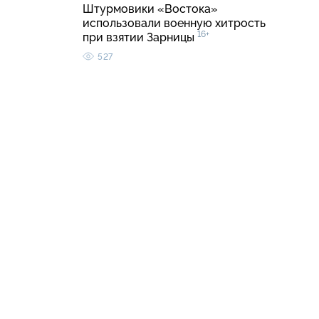
Штурмовики «Востока»
использовали военную хитрость
16+
при взятии Зарницы
527