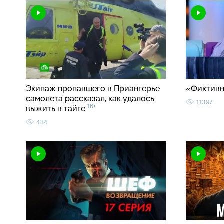
Экипаж пропавшего в Приангерье
«Фиктивн
самолета рассказал, как удалось
11397
16+
выжить в тайге
434