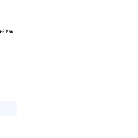
й? Как