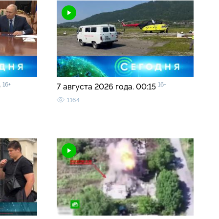
16+
16+
0
7 августа 2026 года. 00:15
1164