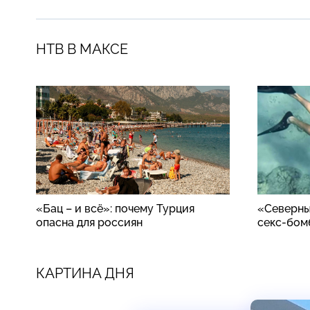
НТВ В МАКСЕ
«Бац – и всё»: почему Турция
«Северны
опасна для россиян
секс-бом
КАРТИНА ДНЯ