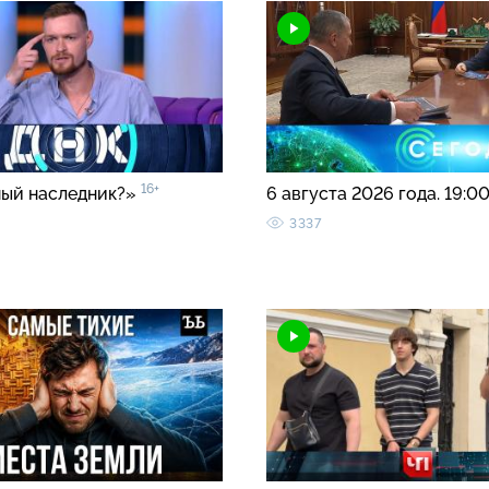
16+
ый наследник?»
6 августа 2026 года. 19:0
3337