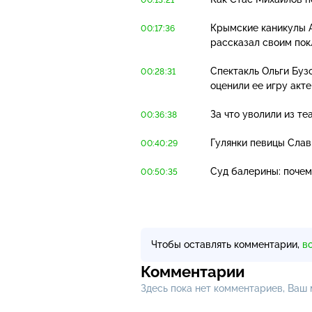
Крымские каникулы А
00:17:36
рассказал своим пок
Спектакль Ольги Буз
00:28:31
оценили ее игру акт
За что уволили из т
00:36:38
Гулянки певицы Слав
00:40:29
Суд балерины: почем
00:50:35
Чтобы оставлять комментарии,
в
Комментарии
Здесь пока нет комментариев, Ваш