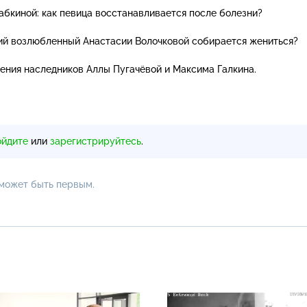
бкиной: как певица восстанавливается после болезни?
ий возлюбленный Анастасии Волочковой собирается жениться?
ения наследников Аллы Пугачёвой и Максима Галкина.
ойдите
или
зарегистрируйтесь
.
 может быть первым.