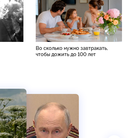
Во сколько нужно завтракать,
Р
чтобы дожить до 100 лет
у