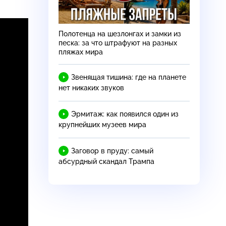
Полотенца на шезлонгах и замки из
песка: за что штрафуют на разных
пляжах мира
Звенящая тишина: где на планете
нет никаких звуков
Эрмитаж: как появился один из
крупнейших музеев мира
Заговор в пруду: самый
абсурдный скандал Трампа