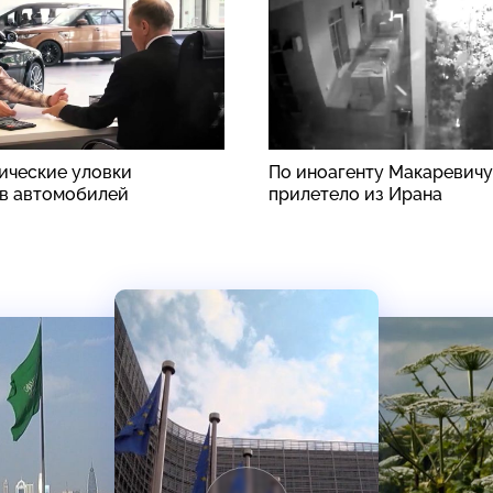
ические уловки
По иноагенту Макаревичу
в автомобилей
прилетело из Ирана