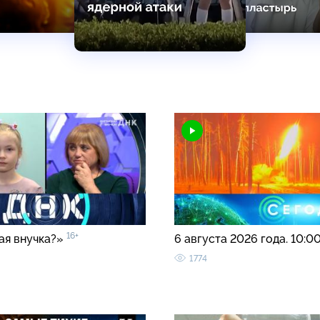
16+
ая внучка?»
6 августа 2026 года. 10:0
1774