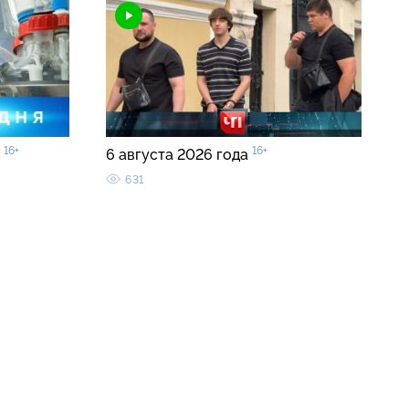
16+
16+
0
6 августа 2026 года
631