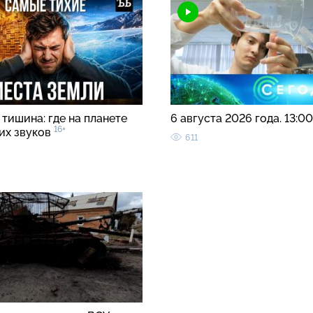
тишина: где на планете
6 августа 2026 года. 13:0
16+
ких звуков
611