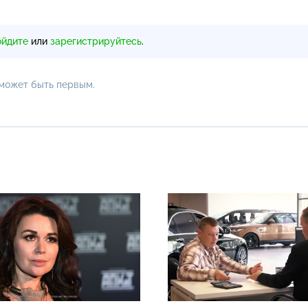
ойдите
или
зарегистрируйтесь
.
 может быть первым.