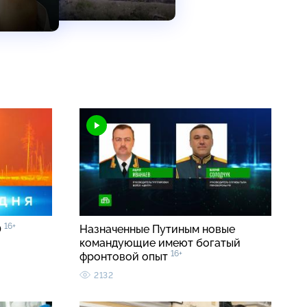
16+
0
Назначенные Путиным новые
командующие имеют богатый
16+
фронтовой опыт
2132