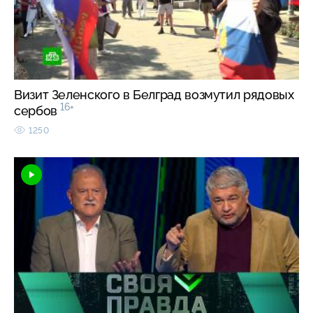
Визит Зеленского в Белград возмутил рядовых
16+
сербов
1250