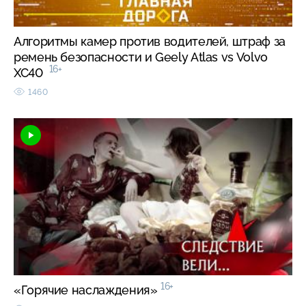
Алгоритмы камер против водителей, штраф за
ремень безопасности и Geely Atlas vs Volvo
16+
XC40
1460
16+
«Горячие наслаждения»