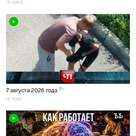
22621
16+
7 августа 2026 года
6166