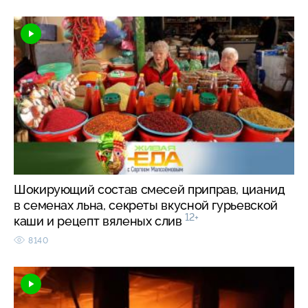
Шокирующий состав смесей приправ, цианид
в семенах льна, секреты вкусной гурьевской
12+
каши и рецепт вяленых слив
8140