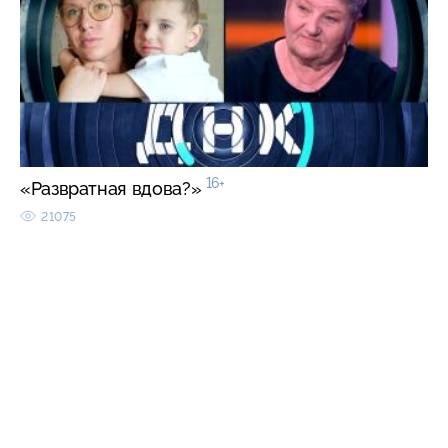
16+
«Развратная вдова?»
21075