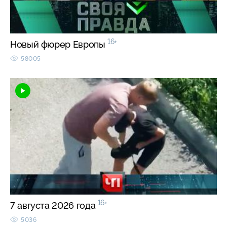
16+
Новый фюрер Европы
58005
16+
7 августа 2026 года
5036