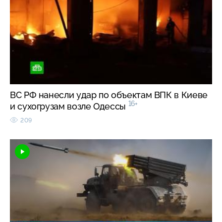
ВС РФ нанесли удар по объектам ВПК в Киеве
16+
и сухогрузам возле Одессы
209