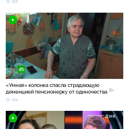
313
«Умная» колонка спасла страдающую
16+
деменцией пенсионерку от одиночества
413