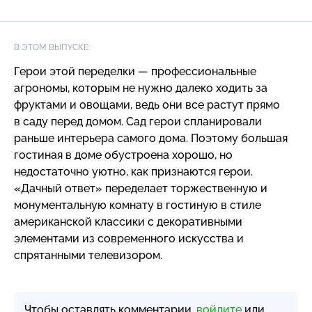
В ЭТОМ ВЫПУСКЕ:
Герои этой переделки — профессиональные
агрономы, которым не нужно далеко ходить за
фруктами и овощами, ведь они все растут прямо
в саду перед домом. Сад герои спланировали
раньше интерьера самого дома. Поэтому большая
гостиная в доме обустроена хорошо, но
недостаточно уютно, как признаются герои.
«Дачный ответ» переделает торжественную и
монументальную комнату в гостиную в стиле
американской классики с декоративными
элементами из современного искусства и
спрятанными телевизором.
Чтобы оставлять комментарии,
войдите
или