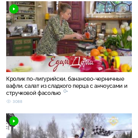
Кролик по-лигурийски, бананово-черничные
вафли, салат из сладкого перца с анчоусами и
0+
стручковой фасолью
3088