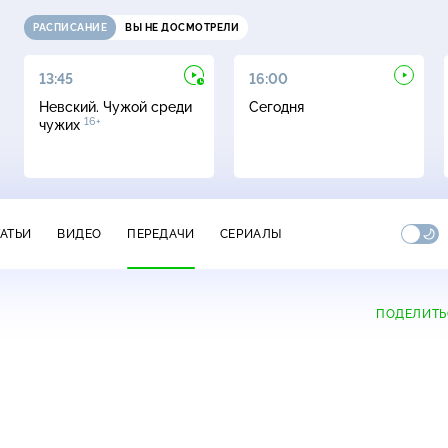
РАСПИСАНИЕ
ВЫ НЕ ДОСМОТРЕЛИ
13:45
16:00
Невский. Чужой среди
Сегодня
16+
чужих
ТАТЬИ
ВИДЕО
ПЕРЕДАЧИ
СЕРИАЛЫ
ПОДЕЛИТЬ