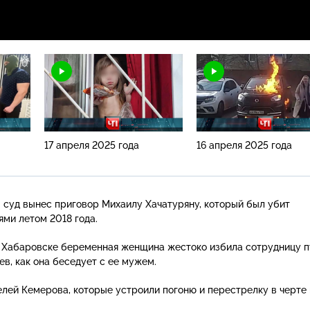
17 апреля 2025 года
16 апреля 2025 года
 суд вынес приговор Михаилу Хачатуряну, который был убит
ми летом 2018 года.
в Хабаровске беременная женщина жестоко избила сотрудницу п
ев, как она беседует с ее мужем.
лей Кемерова, которые устроили погоню и перестрелку в черте 