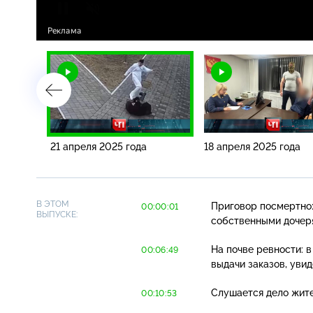
21 апреля 2025 года
18 апреля 2025 года
В ЭТОМ
Приговор посмертно:
00:00:01
ВЫПУСКЕ:
собственными дочеря
На почве ревности: 
00:06:49
выдачи заказов, увид
Слушается дело жите
00:10:53