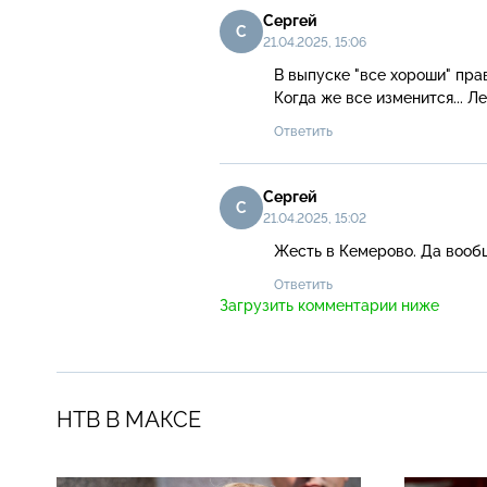
Сергей
С
21.04.2025, 15:06
В выпуске "все хороши" прав
Когда же все изменится... Л
Ответить
Сергей
С
21.04.2025, 15:02
Жесть в Кемерово. Да вообщ
Ответить
Загрузить комментарии ниже
НТВ В МАКСЕ