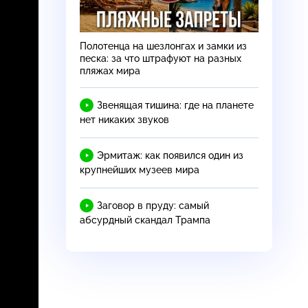
Полотенца на шезлонгах и замки из
песка: за что штрафуют на разных
пляжах мира
Звенящая тишина: где на планете
нет никаких звуков
Эрмитаж: как появился один из
крупнейших музеев мира
Заговор в пруду: самый
абсурдный скандал Трампа