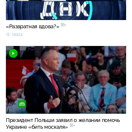
16+
«Развратная вдова?»
19324
Президент Польши заявил о желании помочь
16+
Украине «бить москаля»