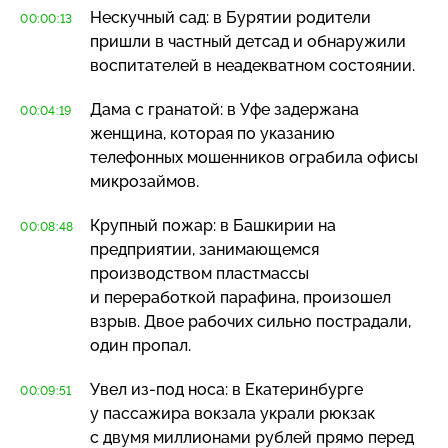
Нескучный сад: в Бурятии родители
00:00:13
пришли в частный детсад и обнаружили
воспитателей в неадекватном состоянии.
Дама с гранатой: в Уфе задержана
00:04:19
женщина, которая по указанию
телефонных мошенников ограбила офисы
микрозаймов.
Крупный пожар: в Башкирии на
00:08:48
предприятии, занимающемся
производством пластмассы
и переработкой парафина, произошел
взрыв. Двое рабочих сильно пострадали,
один пропал.
Увел
из-под
носа: в Екатеринбурге
00:09:51
у пассажира вокзала украли рюкзак
с двумя миллионами рублей прямо перед