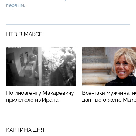
первым.
НТВ В МАКСЕ
По иноагенту Макаревичу
Все-таки мужчина: 
прилетело из Ирана
данные о жене Мак
КАРТИНА ДНЯ