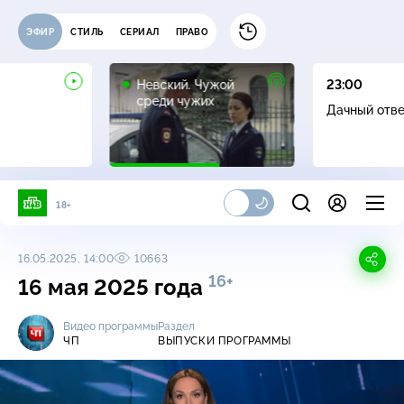
ЭФИР
СТИЛЬ
СЕРИАЛ
ПРАВО
16+
Невский. Чужой
23:00
среди чужих
Дачный отв
18+
16.05.2025, 14:00
10663
16+
16 мая 2025 года
Видео программы
Раздел
ЧП
ВЫПУСКИ ПРОГРАММЫ