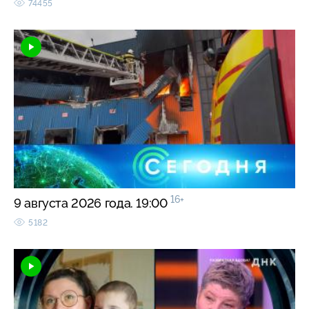
74455
16+
9 августа 2026 года. 19:00
5182