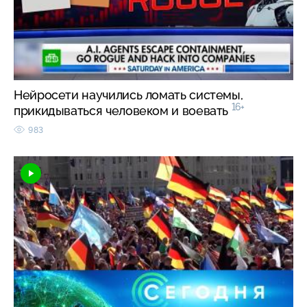
Нейросети научились ломать системы,
16+
прикидываться человеком и воевать
983