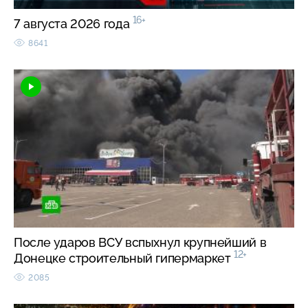
16+
7 августа 2026 года
8641
После ударов ВСУ вспыхнул крупнейший в
12+
Донецке строительный гипермаркет
2085