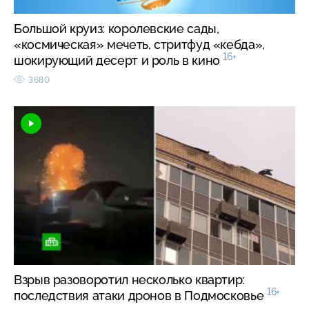
Большой круиз: королевские сады,
«космическая» мечеть, стритфуд «кебда»,
16+
шокирующий десерт и роль в кино
3680
Взрыв разоворотил несколько квартир:
16+
последствия атаки дронов в Подмосковье