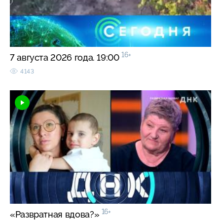
16+
7 августа 2026 года. 19:00
4143
16+
«Развратная вдова?»