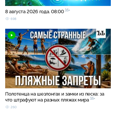
16+
8 августа 2026 года. 08:00
698
Полотенца на шезлонгах и замки из песка: за
16+
что штрафуют на разных пляжах мира
260