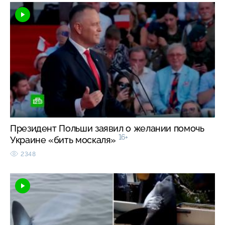
Президент Польши заявил о желании помочь
16+
Украине «бить москаля»
2348