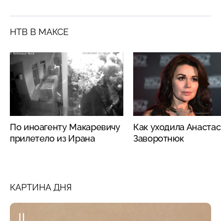
НТВ В МАКСЕ
По иноагенту Макаревичу
Как уходила Анаста
прилетело из Ирана
Заворотнюк
КАРТИНА ДНЯ