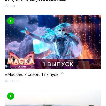
305
12+
«Маска». 7 сезон. 1 выпуск
513318