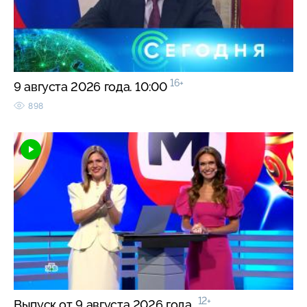
16+
9 августа 2026 года. 10:00
898
12+
Выпуск от 9 августа 2026 года