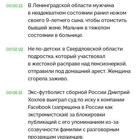
В Ленинградской области мужчина
00:00:13
в неадекватном состоянии ранил ножом
своего
9-летнего
сына, чтобы отомстить
бывшей жене. Мальчик в тяжелом
состоянии в больнице.
Не
по-детски
: в Свердловской области
00:02:02
подростка, который участвовал
в жестокой расправе над пенсионеркой,
отправили под домашний арест. Женщина
сгорела заживо.
Экс-футболист
сборной России Дмитрий
00:08:13
Хохлов выиграл суд по иску к компании
Facebook (запрещена в России как
экстремистская) за блокировки
публикаций с его упоминанием
из-за
созвучности фамилии с разговорным
прозвищем украинцев.