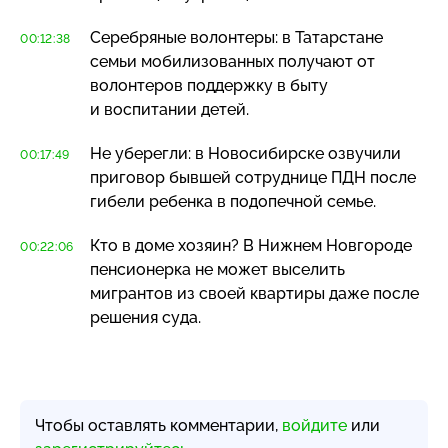
Серебряные волонтеры: в Татарстане
00:12:38
семьи мобилизованных получают от
волонтеров поддержку в быту
и воспитании детей.
Не уберегли: в Новосибирске озвучили
00:17:49
приговор бывшей сотруднице ПДН после
гибели ребенка в подопечной семье.
Кто в доме хозяин? В Нижнем Новгороде
00:22:06
пенсионерка не может выселить
мигрантов из своей квартиры даже после
решения суда.
Чтобы оставлять комментарии,
войдите
или