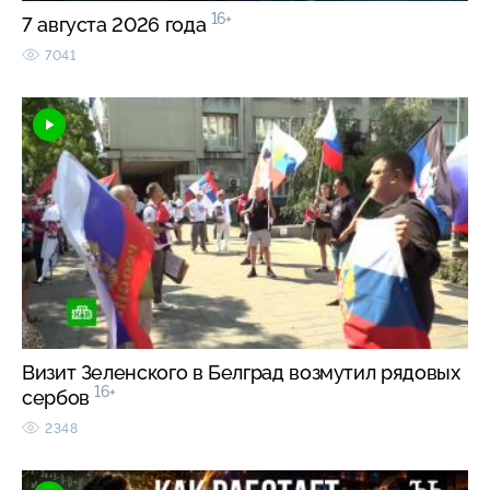
16+
7 августа 2026 года
7041
Визит Зеленского в Белград возмутил рядовых
16+
сербов
2348