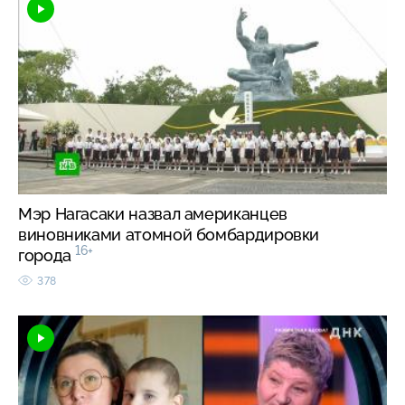
Мэр Нагасаки назвал американцев
виновниками атомной бомбардировки
16+
города
378