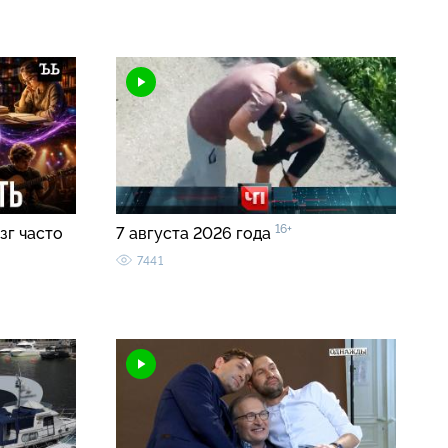
16+
зг часто
7 августа 2026 года
7441