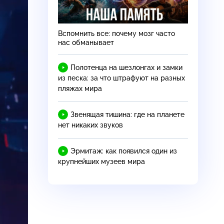
Вспомнить все: почему мозг часто
нас обманывает
Полотенца на шезлонгах и замки
из песка: за что штрафуют на разных
пляжах мира
Звенящая тишина: где на планете
нет никаких звуков
Эрмитаж: как появился один из
крупнейших музеев мира