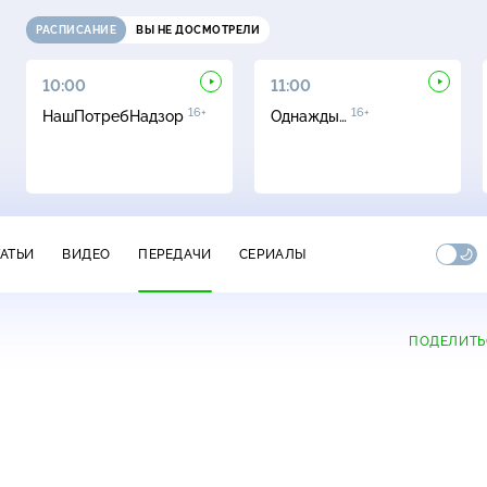
РАСПИСАНИЕ
ВЫ НЕ ДОСМОТРЕЛИ
10:00
11:00
16+
16+
НашПотребНадзор
Однажды…
ТАТЬИ
ВИДЕО
ПЕРЕДАЧИ
СЕРИАЛЫ
ПОДЕЛИТЬ