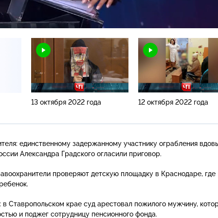
Н
13 октября 2022 года
12 октября 2022 года
ителя: единственному задержанному участнику ограбления вдов
оссии Александра Градского огласили приговор.
авоохранители проверяют детскую площадку в Краснодаре, где 
ребенок.
 в Ставропольском крае суд арестовал пожилого мужчину, кото
стью и поджег сотрудницу пенсионного фонда.