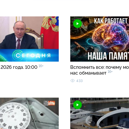
16+
 2026 года. 10:00
Вспомнить все: почему мо
16+
нас обманывает
433