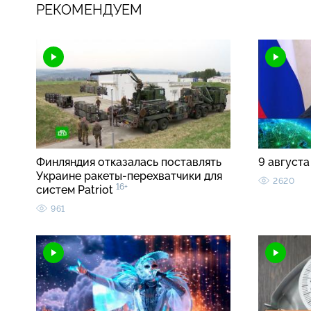
РЕКОМЕНДУЕМ
Финляндия отказалась поставлять
9 августа
Украине ракеты-перехватчики для
2620
16+
систем Patriot
961