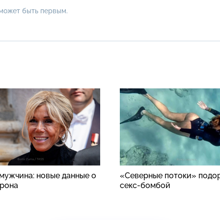
 может быть первым.
 мужчина: новые данные о
«Северные потоки» подо
рона
секс-бомбой