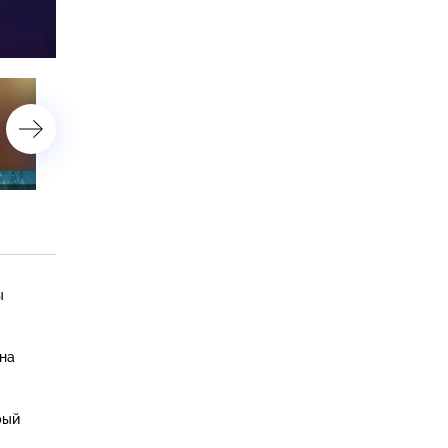
астройки
11 октября 2022 года
10 октября 2022 года
ы
на
рый