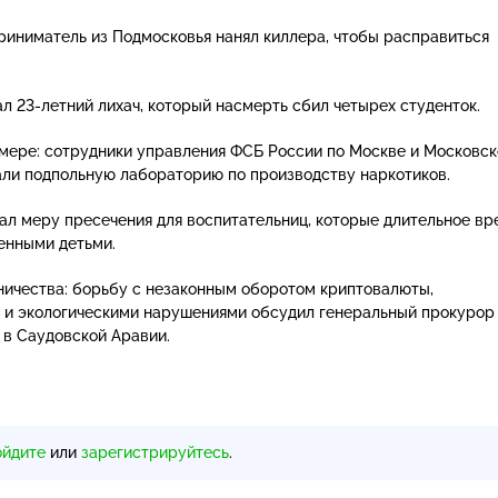
риниматель из Подмосковья нанял киллера, чтобы расправиться
ал
23-летний
лихач, который насмерть сбил четырех студенток.
мере: сотрудники управления ФСБ России по Москве и Московск
ли подпольную лабораторию по производству наркотиков.
рал меру пресечения для воспитательниц, которые длительное вр
енными детьми.
ичества: борьбу с незаконным оборотом криптовалюты,
 и экологическими нарушениями обсудил генеральный прокурор
 в Саудовской Аравии.
ойдите
или
зарегистрируйтесь
.