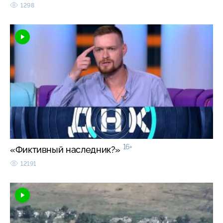
1298
16+
«Фиктивный наследник?»
12191