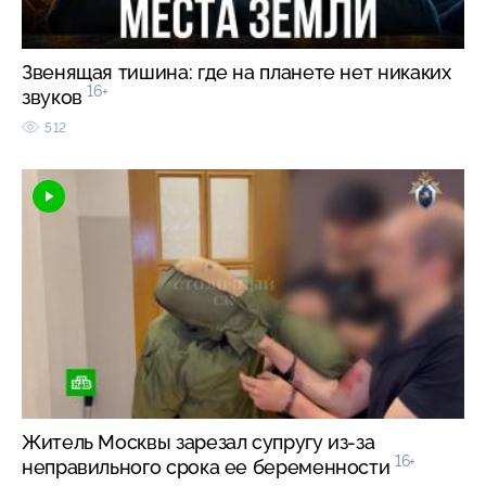
Звенящая тишина: где на планете нет никаких
16+
звуков
512
Житель Москвы зарезал супругу из-за
16+
неправильного срока ее беременности