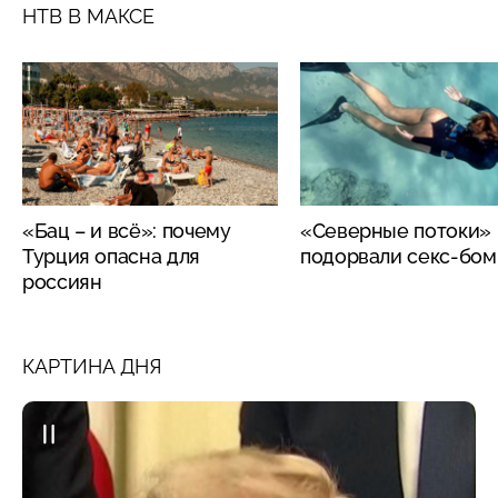
НТВ В МАКСЕ
«Бац – и всё»: почему
«Северные потоки»
Турция опасна для
подорвали секс-бо
россиян
КАРТИНА ДНЯ