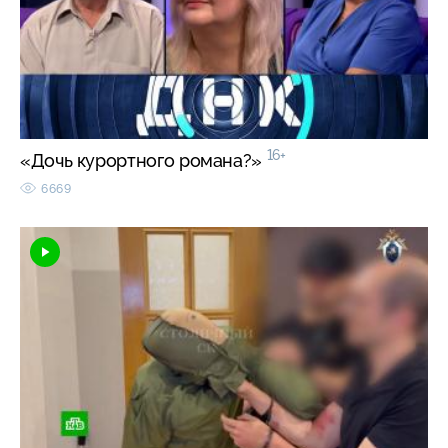
16+
«Дочь курортного романа?»
6669