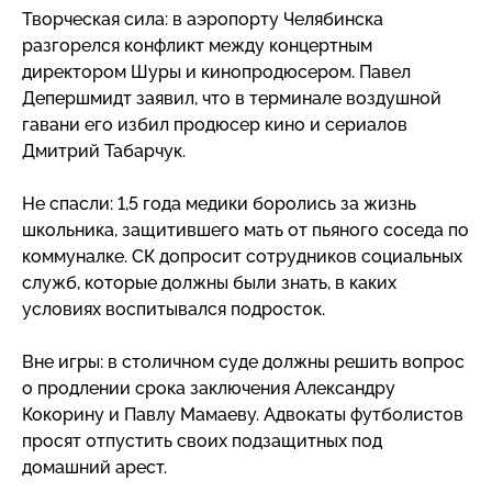
Творческая сила: в аэропорту Челябинска
разгорелся конфликт между концертным
директором Шуры и кинопродюсером. Павел
Депершмидт заявил, что в терминале воздушной
гавани его избил продюсер кино и сериалов
Дмитрий Табарчук.
Не спасли: 1,5 года медики боролись за жизнь
школьника, защитившего мать от пьяного соседа по
коммуналке. СК допросит сотрудников социальных
служб, которые должны были знать, в каких
условиях воспитывался подросток.
Вне игры: в столичном суде должны решить вопрос
о продлении срока заключения Александру
Кокорину и Павлу Мамаеву. Адвокаты футболистов
просят отпустить своих подзащитных под
домашний арест.