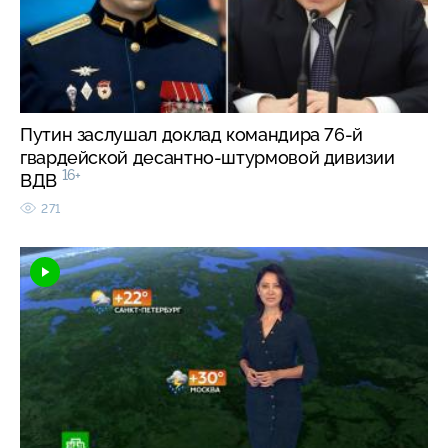
Путин заслушал доклад командира 76-й
гвардейской десантно-штурмовой дивизии
16+
ВДВ
271