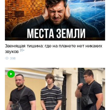
Звенящая тишина: где на планете нет никаких
16+
звуков
398