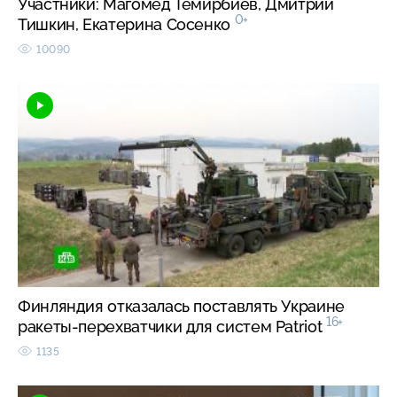
Участники: Магомед Темирбиев, Дмитрий
0+
Тишкин, Екатерина Сосенко
10090
Финляндия отказалась поставлять Украине
16+
ракеты-перехватчики для систем Patriot
1135