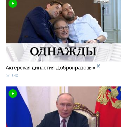
16+
Актерская династия Добронравовых
340