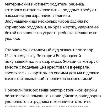
Материнский инстинкт: родители ребенка,
которого пытались похитить в роддоме, требуют
наказания для охранников клиники.
Злоумышленница несколько часов ходила по
коридорам роддома и, выбрав жертву, ударила ее
битой по голове, но украсть ребенка женщине не
удалось.
Старший сын: столичный суд огласит приговор
15-летнему
сыну Виктории Епифанцевой,
выкупавшей доли в квартирах. Женщина, которую
вместе с подельницей арестовали в феврале,
заселялась в квартиры со своими детьми и делала
жизнь остальных собственников невыносимой.
Пресекли разбой: гендиректор столичной фирмы
обратился за помощью к полицейским, заподозрив
уволенного сотрудника в желании отомстить.