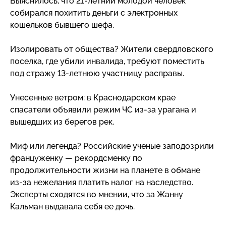
Выяснилось, что
21-летний
молодой человек
собирался похитить деньги с электронных
кошельков бывшего шефа.
Изолировать от общества? Жители свердловского
поселка, где убили инвалида, требуют поместить
под стражу
13-летнюю
участницу расправы.
Унесенные ветром: в Краснодарском крае
спасатели объявили режим ЧС
из-за
урагана и
вышедших из берегов рек.
Миф или легенда? Российские ученые заподозрили
француженку — рекордсменку по
продолжительности жизни на планете в обмане
из-за
нежелания платить налог на наследство.
Эксперты сходятся во мнении, что за Жанну
Кальман выдавала себя ее дочь.