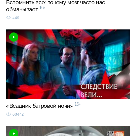
Вспомнить все: почему мозг часто нас
16+
обманывает
449
16+
«Всадник багровой ночи»
63442