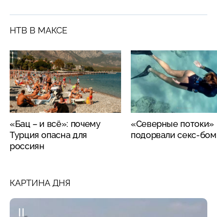
НТВ В МАКСЕ
«Бац – и всё»: почему
«Северные потоки»
Турция опасна для
подорвали секс-бо
россиян
КАРТИНА ДНЯ