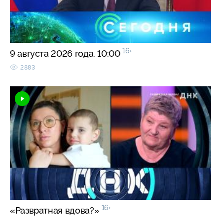
16+
9 августа 2026 года. 10:00
2883
16+
«Развратная вдова?»