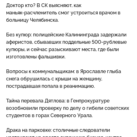
Доктор кто? В СК выясняют, как
маньяк-расчленитель
смог устроиться врачом в
больницу Челябинска.
Без купюр: полицейские Калининграда задержали
аферистов, сбывавших поддельные
500-рублевые
купюры, и сейчас разыскивают места, где были
изготовлены фальшивки.
Вопросы к коммунальщикам: в Ярославле глыба
снега обрушилась с крыши на женщину,
пострадавшая попала в реанимацию.
Тайна перевала Дятлова: в Генпрокуратуре
возобновили проверку по делу о гибели советских
студентов в горах Северного Урала.
Драка на парковке: столичные следователи