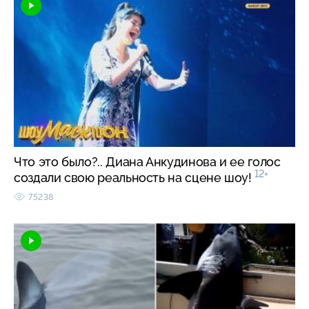
Что это было?.. Диана Анкудинова и ее голос
12+
создали свою реальность на сцене шоу!
75238