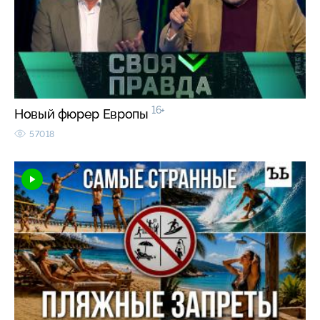
16+
Новый фюрер Европы
57018