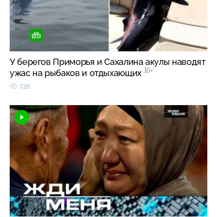
У берегов Приморья и Сахалина акулы наводят
16+
ужас на рыбаков и отдыхающих
726