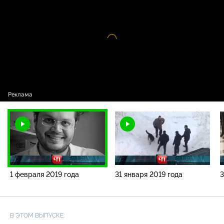
года
Видео
проигрыватель
загружается.
1 февраля 2019 года
31 января 2019 года
3
В ЭТОМ ВЫПУСКЕ: