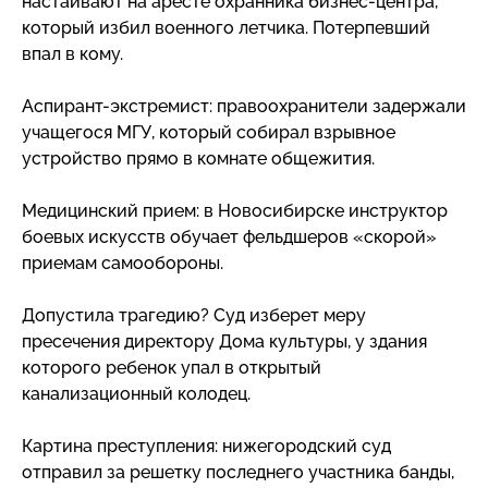
настаивают на аресте охранника
бизнес-центра
,
который избил военного летчика. Потерпевший
впал в кому.
Аспирант-экстремист
: правоохранители задержали
учащегося МГУ, который собирал взрывное
устройство прямо в комнате общежития.
Медицинский прием: в Новосибирске инструктор
боевых искусств обучает фельдшеров «скорой»
приемам самообороны.
Допустила трагедию? Суд изберет меру
пресечения директору Дома культуры, у здания
которого ребенок упал в открытый
канализационный колодец.
Картина преступления: нижегородский суд
отправил за решетку последнего участника банды,