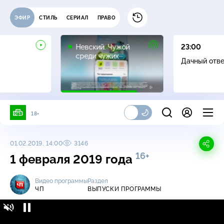
ЭФИР
СТИЛЬ
СЕРИАЛ
ПРАВО
16+
Невский. Чужой
23:00
среди чужих
Дачный отв
18+
01.02.2019, 14:00
3146
16+
1 февраля 2019 года
Видео программы
Раздел
ЧП
ВЫПУСКИ ПРОГРАММЫ
ЧП / Выпуски программы / 1 февраля 2019
16+