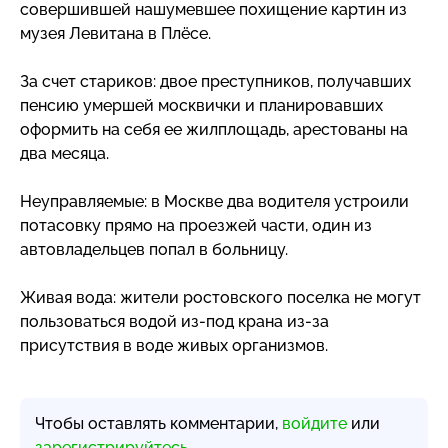
совершившей нашумевшее похищение картин из
музея Левитана в Плёсе.
За счет стариков: двое преступников, получавших
пенсию умершей москвички и планировавших
оформить на себя ее жилплощадь, арестованы на
два месяца.
Неуправляемые: в Москве два водителя устроили
потасовку прямо на проезжей части, один из
автовладельцев попал в больницу.
Живая вода: жители ростовского поселка не могут
пользоваться водой
из-под
крана
из-за
присутствия в воде живых организмов.
Чтобы оставлять комментарии,
войдите
или
зарегистрируйтесь
.