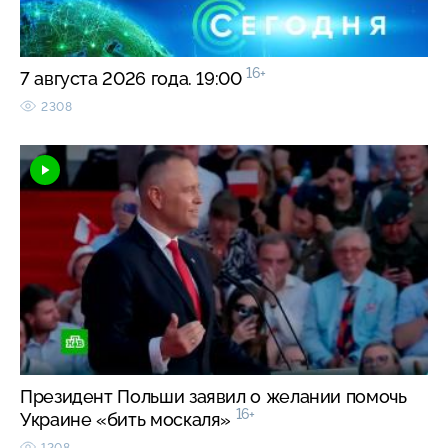
16+
7 августа 2026 года. 19:00
2308
Президент Польши заявил о желании помочь
16+
Украине «бить москаля»
1208