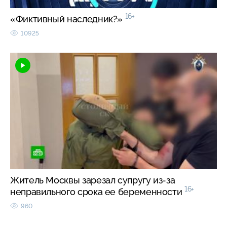
16+
«Фиктивный наследник?»
10925
Житель Москвы зарезал супругу из-за
16+
неправильного срока ее беременности
960