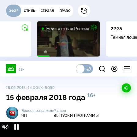
ЭФИР
СТИЛЬ
СЕРИАЛ
ПРАВО
6+
Неизвестная Россия
22:35
Темная лош
18+
15.02.2018, 14:00
5099
16+
15 февраля 2018 года
Видео программы
Раздел
ЧП
ВЫПУСКИ ПРОГРАММЫ
ЧП / Выпуски программы / 15 февраля 2018
16+