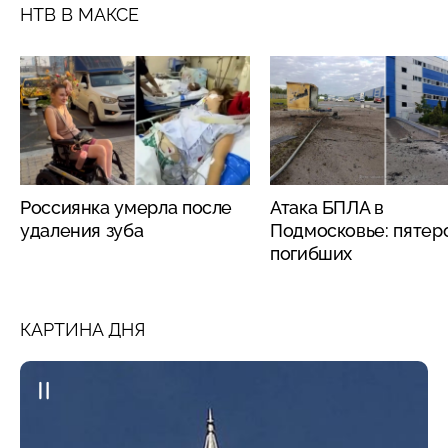
НТВ В МАКСЕ
Россиянка умерла после
Атака БПЛА в
удаления зуба
Подмосковье: пятер
погибших
КАРТИНА ДНЯ