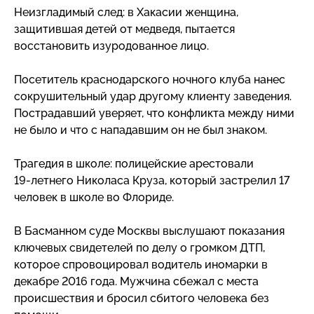
Неизгладимый след: в Хакасии женщина,
защитившая детей от медведя, пытается
восстановить изуродованное лицо.
Посетитель краснодарского ночного клуба нанес
сокрушительный удар другому клиенту заведения.
Пострадавший уверяет, что конфликта между ними
не было и что с нападавшим он не был знаком.
Трагедия в школе: полицейские арестовали
19-летнего
Николаса Круза, который застрелил 17
человек в школе во Флориде.
В Басманном суде Москвы выслушают показания
ключевых свидетелей по делу о громком ДТП,
которое спровоцировал водитель иномарки в
декабре 2016 года. Мужчина сбежал с места
происшествия и бросил сбитого человека без