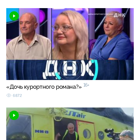
16+
«Дочь курортного романа?»
6872