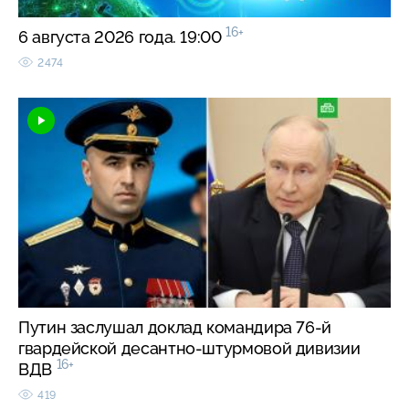
16+
6 августа 2026 года. 19:00
2474
Путин заслушал доклад командира 76-й
гвардейской десантно-штурмовой дивизии
16+
ВДВ
419