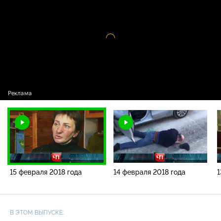
года
Видео
проигрыватель
загружается.
15 февраля 2018 года
14 февраля 2018 года
1
В ЭТОМ ВЫПУСКЕ: