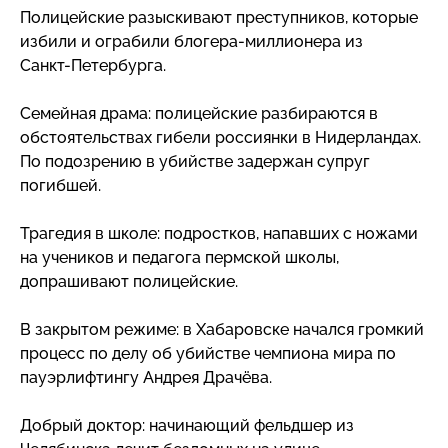
Полицейские разыскивают преступников, которые
избили и ограбили
блогера-миллионера
из
Санкт-Петербурга
.
Семейная драма: полицейские разбираются в
обстоятельствах гибели россиянки в Нидерландах.
По подозрению в убийстве задержан супруг
погибшей.
Трагедия в школе: подростков, напавших с ножами
на учеников и педагога пермской школы,
допрашивают полицейские.
В закрытом режиме: в Хабаровске начался громкий
процесс по делу об убийстве чемпиона мира по
пауэрлифтингу Андрея Драчёва.
Добрый доктор: начинающий фельдшер из