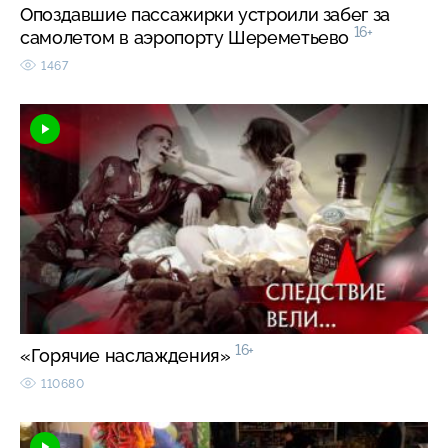
Опоздавшие пассажирки устроили забег за
16+
самолетом в аэропорту Шереметьево
1467
16+
«Горячие наслаждения»
110680