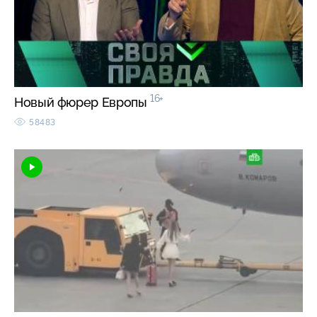
16+
Новый фюрер Европы
58483