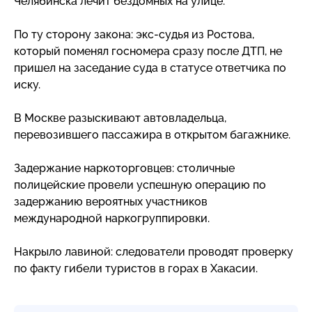
Челябинска лечит бездомных на улице.
По ту сторону закона:
экс-судья
из Ростова,
который поменял госномера сразу после ДТП, не
пришел на заседание суда в статусе ответчика по
иску.
В Москве разыскивают автовладельца,
перевозившего пассажира в открытом багажнике.
Задержание наркоторговцев: столичные
полицейские провели успешную операцию по
задержанию вероятных участников
международной наркогруппировки.
Накрыло лавиной: следователи проводят проверку
по факту гибели туристов в горах в Хакасии.