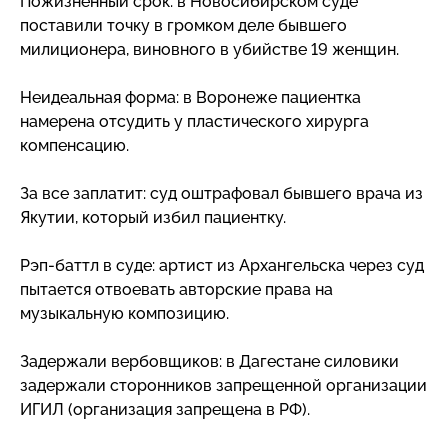
Пожизненный срок: в Новосибирском суде
поставили точку в громком деле бывшего
милиционера, виновного в убийстве 19 женщин.
Неидеальная форма: в Воронеже пациентка
намерена отсудить у пластического хирурга
компенсацию.
За все заплатит: суд оштрафовал бывшего врача из
Якутии, который избил пациентку.
Рэп-баттл
в суде: артист из Архангельска через суд
пытается отвоевать авторские права на
музыкальную композицию.
Задержали вербовщиков: в Дагестане силовики
задержали сторонников запрещенной организации
ИГИЛ (организация запрещена в РФ).