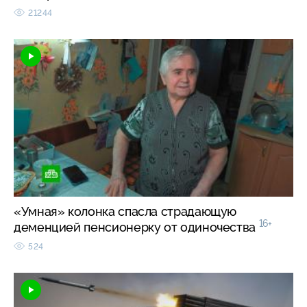
21244
«Умная» колонка спасла страдающую
16+
деменцией пенсионерку от одиночества
524