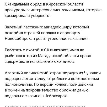
Скандальный обряд: в Кировской области
прокуроры заинтересовались язычниками, которые
кремировали умершего.
Залетный пассажир: авиадебоширу, который
оскорбил стражей порядка в аэропорту
Новосибирска, грозит уголовное наказание.
Работать с охотой: в СК выясняют, имел ли
рыбинспектор из Магаданской области право
задерживать нелегальных охотников.
Азартный полицейский: страж порядка из Чувашии
подозревается в злоупотреблении должностными
полномочиями. По версии коллег, полицейский
в обмен на покровительство обложил данью
подпольное казино в Чебоксарах.