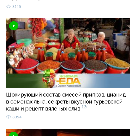
3145
Шокирующий состав смесей приправ, цианид
в семенах льна, секреты вкусной гурьевской
12+
каши и рецепт вяленых слив
8354