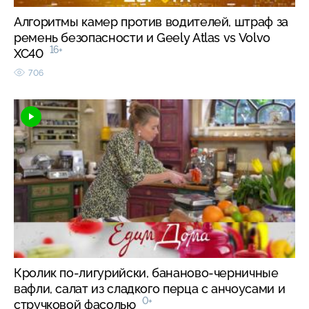
Алгоритмы камер против водителей, штраф за
ремень безопасности и Geely Atlas vs Volvo
16+
XC40
706
Кролик по-лигурийски, бананово-черничные
вафли, салат из сладкого перца с анчоусами и
0+
стручковой фасолью