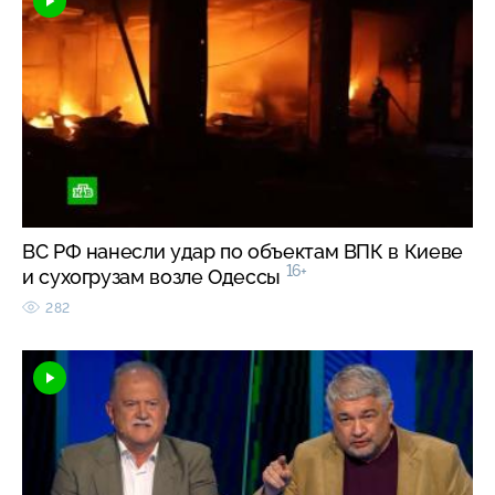
ВС РФ нанесли удар по объектам ВПК в Киеве
16+
и сухогрузам возле Одессы
282