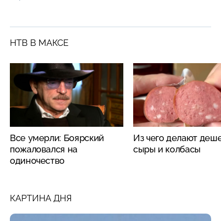
НТВ В МАКСЕ
Все умерли: Боярский
Из чего делают деш
пожаловался на
сыры и колбасы
одиночество
КАРТИНА ДНЯ