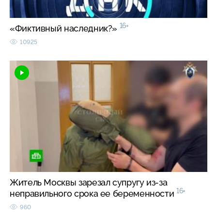
16+
«Фиктивный наследник?»
10925
Житель Москвы зарезал супругу из-за
16+
неправильного срока ее беременности
960