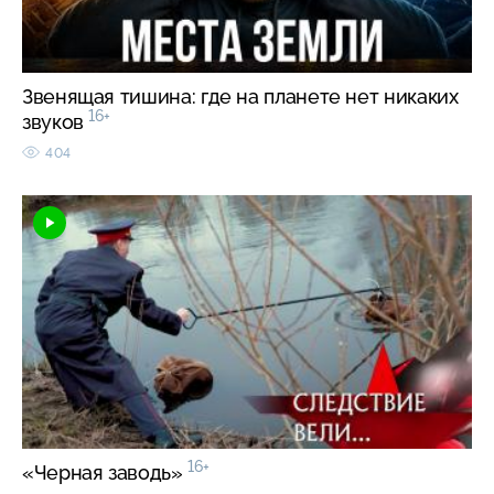
Звенящая тишина: где на планете нет никаких
16+
звуков
404
16+
«Черная заводь»