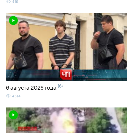
419
16+
6 августа 2026 года
4514