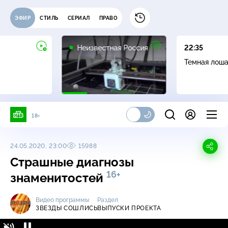
ЭФИР
СТИЛЬ
СЕРИАЛ
ПРАВО
6+
Неизвестная Россия
22:35
Темная лош
18+
24.05.2020, 23:00
15988
Страшные диагнозы
16+
знаменитостей
Видео программы
Раздел
ЗВЕЗДЫ СОШЛИСЬ
ВЫПУСКИ ПРОЕКТА