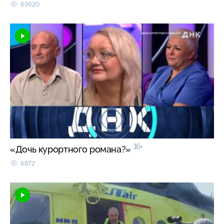
89920
16+
«Дочь курортного романа?»
6872