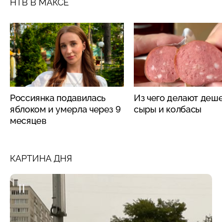
НТВ В МАКСЕ
Россиянка подавилась
Из чего делают деш
яблоком и умерла через 9
сыры и колбасы
месяцев
КАРТИНА ДНЯ