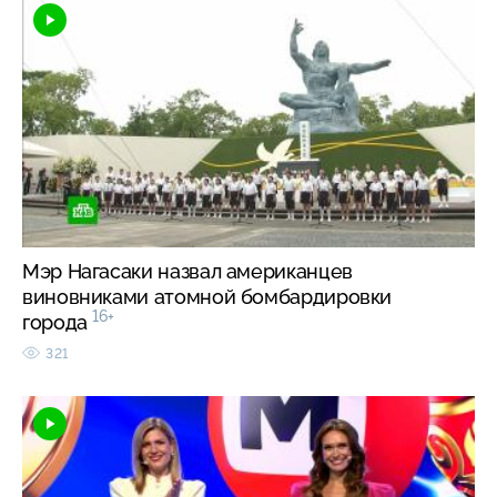
Мэр Нагасаки назвал американцев
виновниками атомной бомбардировки
16+
города
321