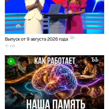
12+
Выпуск от 9 августа 2026 года
215