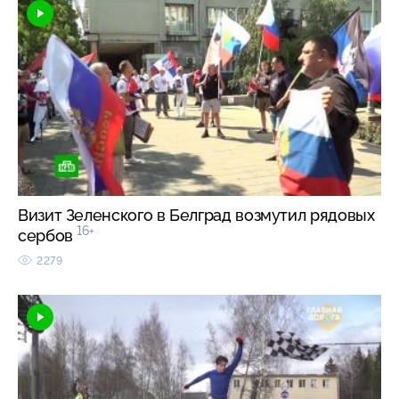
Визит Зеленского в Белград возмутил рядовых
16+
сербов
2279