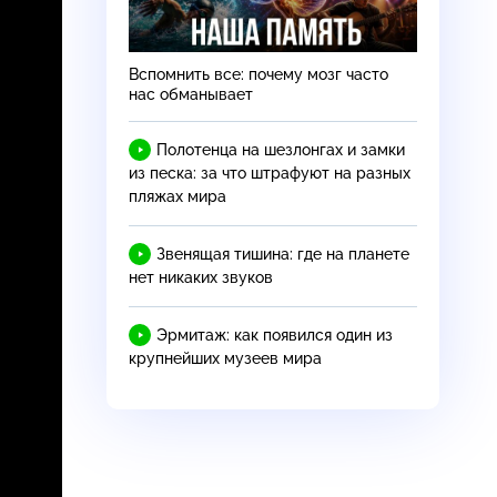
Вспомнить все: почему мозг часто
нас обманывает
Полотенца на шезлонгах и замки
из песка: за что штрафуют на разных
пляжах мира
Звенящая тишина: где на планете
нет никаких звуков
Эрмитаж: как появился один из
крупнейших музеев мира