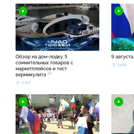
Обзор на дом-лодку, 5
9 августа
сомнительных товаров с
2496
маркетплейсов и тест
12+
вермикулита
5307