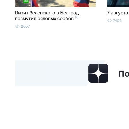
Визит Зеленского в Белград
7 августа
16+
возмутил рядовых сербов
7406
2607