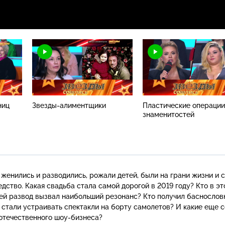
ниц
Звезды-алиментщики
Пластические операции
знаменитостей
, женились и разводились, рожали детей, были на грани жизни и 
дство. Какая свадьба стала самой дорогой в 2019 году? Кто в эт
Чей развод вызвал наибольший резонанс? Кто получил баснослов
 стали устраивать спектакли на борту самолетов? И какие еще 
 отечественного
шоу-бизнеса
?