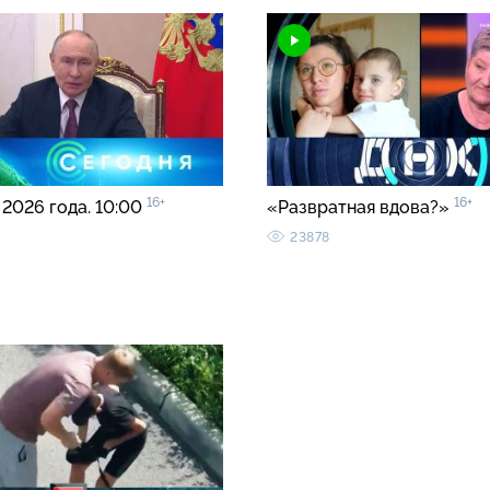
16+
16+
 2026 года. 10:00
«Развратная вдова?»
23878