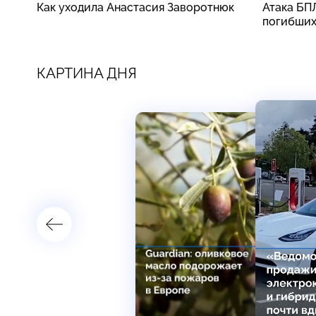
Как уходила Анастасия Заворотнюк
Атака БП
погибши
КАРТИНА ДНЯ