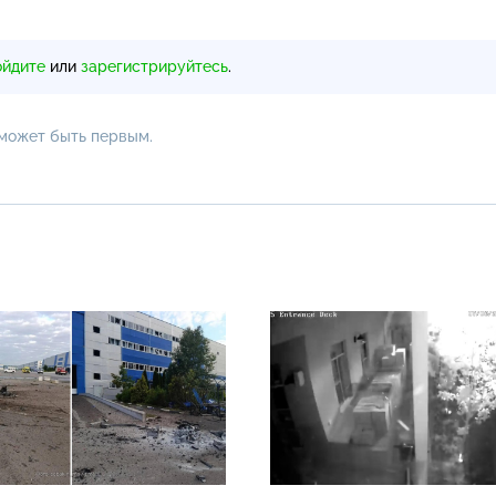
ойдите
или
зарегистрируйтесь
.
 может быть первым.