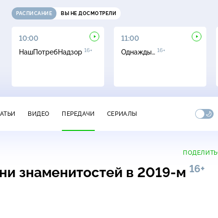
РАСПИСАНИЕ
ВЫ НЕ ДОСМОТРЕЛИ
10:00
11:00
16+
16+
НашПотребНадзор
Однажды…
ТАТЬИ
ВИДЕО
ПЕРЕДАЧИ
СЕРИАЛЫ
ПОДЕЛИТЬ
16+
ни знаменитостей в 2019-м