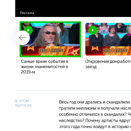
я
Самые яркие события в
Откровения домработ
-м.
жизни знаменитостей в
звезд
2019-м
В ЭТОМ
Весь год они дрались и скандалили
ВЫПУСКЕ:
тратили миллионы и получали насле
особенно отличился в скандалах? 
наследство? Почему артисты вдруг
этого года точно войдут в историю