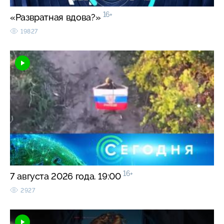
16+
«Развратная вдова?»
19827
16+
7 августа 2026 года. 19:00
2927