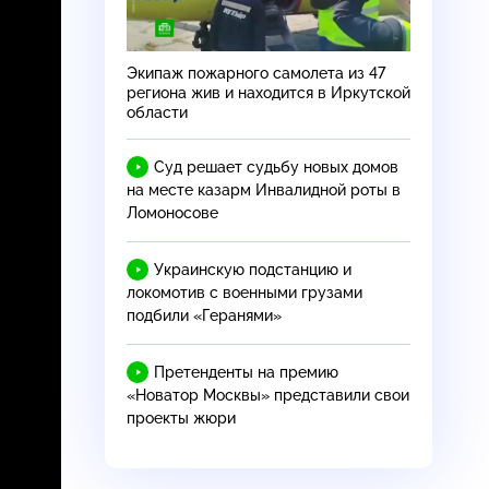
Экипаж пожарного самолета из 47
региона жив и находится в Иркутской
области
Суд решает судьбу новых домов
на месте казарм Инвалидной роты в
Ломоносове
Украинскую подстанцию и
локомотив с военными грузами
подбили «Геранями»
Претенденты на премию
«Новатор Москвы» представили свои
проекты жюри