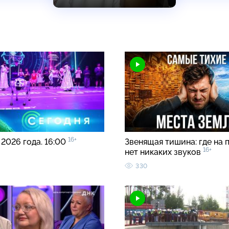
16+
 2026 года. 16:00
Звенящая тишина: где на 
16+
нет никаких звуков
330