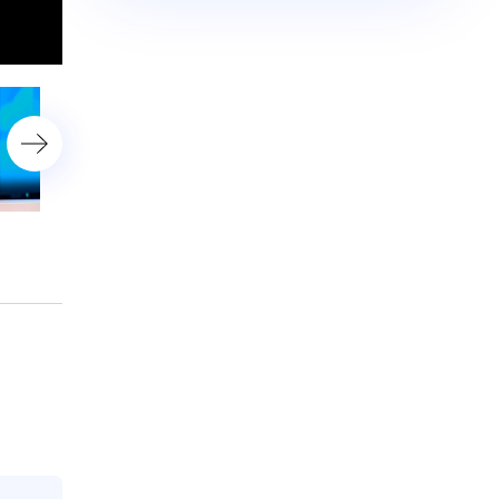
Анастасия Волочкова
Светлана Сорина