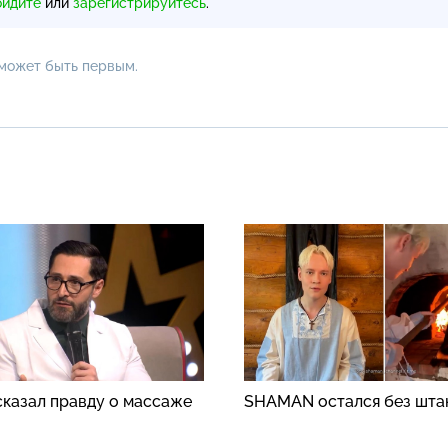
ойдите
или
зарегистрируйтесь
.
 может быть первым.
сказал правду о массаже
SHAMAN остался без шта