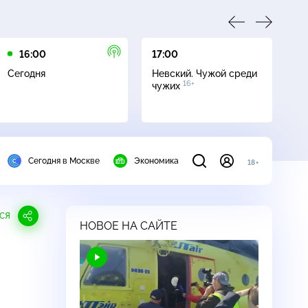
16:00
17:00
21
Сегодня
Невский. Чужой среди
Се
16+
чужих
Сегодня в Москве
Экономика
18+
СЯ
НОВОЕ НА САЙТЕ