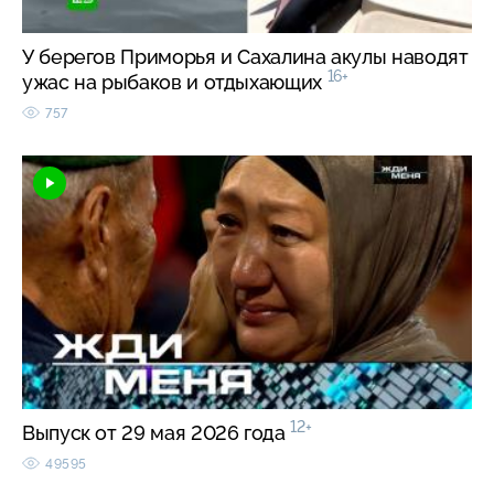
У берегов Приморья и Сахалина акулы наводят
16+
ужас на рыбаков и отдыхающих
757
12+
Выпуск от 29 мая 2026 года
49595