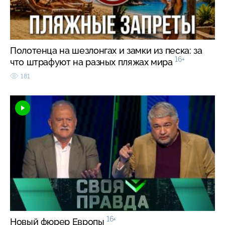
Полотенца на шезлонгах и замки из песка: за
16+
что штрафуют на разных пляжах мира
181
16+
Новый фюрер Европы