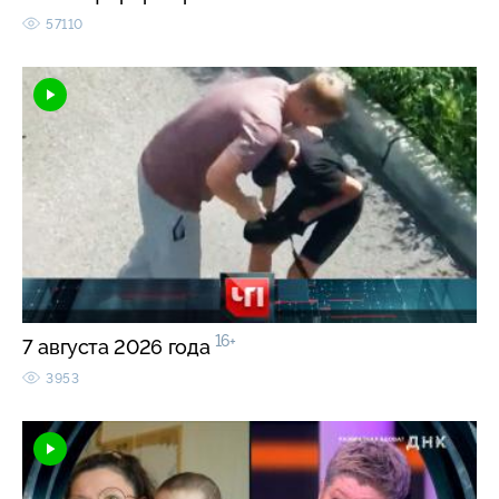
57110
16+
7 августа 2026 года
3953