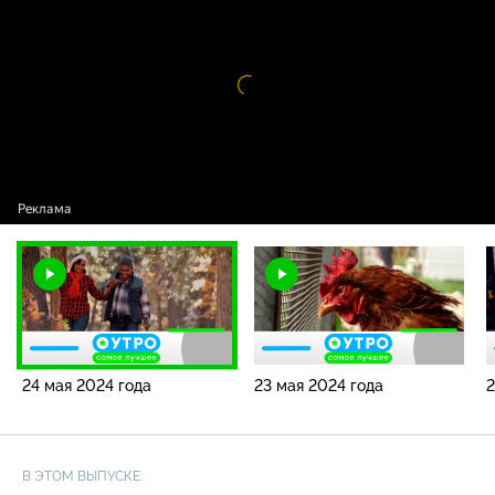
года
Видео
проигрыватель
загружается.
24 мая 2024 года
23 мая 2024 года
2
В ЭТОМ ВЫПУСКЕ: