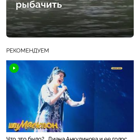
РЕКОМЕНДУЕМ
Что это было?.. Диана Анкудинова и ее голос