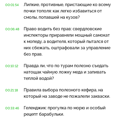
Липкие, противные, пристающие ко всему
00:01:54
почки тополя: как легко избавиться от
смолы, попавшей на кузов?
Право водить без прав: свердловские
00:06:48
инспекторы приравняли мощный самокат
к мопеду, а водителя, который пытался от
них сбежать, оштрафовали за управление
без прав.
Правда ли, что по турам полезно съедать
00:10:12
натощак чайную ложку меда и запивать
теплой водой?
Правила выбора полезного кефира, на
00:21:18
который на заводе не пожалели закваски.
Геленджик: прогулка по морю и особый
00:33:46
рецепт барабульки.