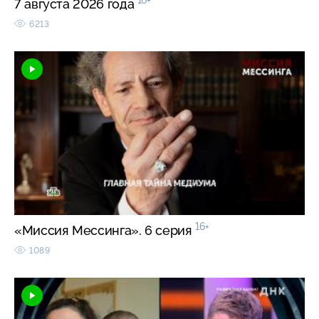
16+
7 августа 2026 года
6213
16+
«Миссия Мессинга». 6 серия
1089