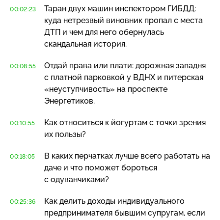
Таран двух машин инспектором ГИБДД:
00:02:23
куда нетрезвый виновник пропал с места
ДТП и чем для него обернулась
скандальная история.
Отдай права или плати: дорожная западня
00:08:55
с платной парковкой у ВДНХ и питерская
«неуступчивость» на проспекте
Энергетиков.
Как относиться к йогуртам с точки зрения
00:10:55
их пользы?
В каких перчатках лучше всего работать на
00:18:05
даче и что поможет бороться
с одуванчиками?
Как делить доходы индивидуального
00:25:36
предпринимателя бывшим супругам, если