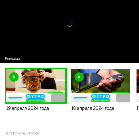
2024 года
Видео
проигрыватель
загружается.
19 апреля 2024 года
18 апреля 2024 года
1
В ЭТОМ ВЫПУСКЕ: