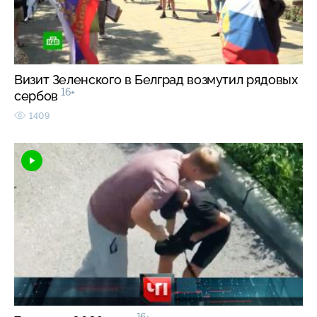
Визит Зеленского в Белград возмутил рядовых
16+
сербов
1409