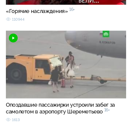
16+
«Горячие наслаждения»
110944
Опоздавшие пассажирки устроили забег за
16+
самолетом в аэропорту Шереметьево
1613