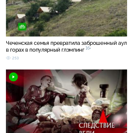
Чеченская семья превратила заброшенный аул
16+
в горах в популярный глэмпинг
253