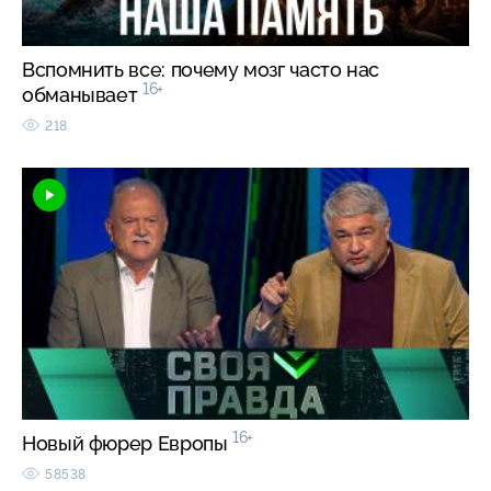
Вспомнить все: почему мозг часто нас
16+
обманывает
218
16+
Новый фюрер Европы
58538