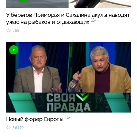
У берегов Приморья и Сахалина акулы наводят
16+
ужас на рыбаков и отдыхающих
558
16+
Новый фюрер Европы
56479