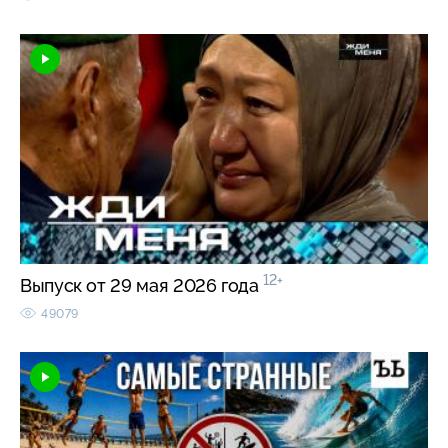
12+
Выпуск от 29 мая 2026 года
49079