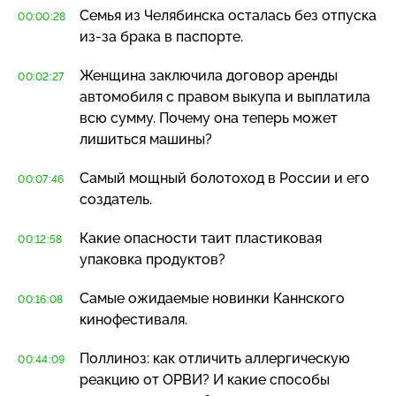
Семья из Челябинска осталась без отпуска
00:00:28
из-за
брака в паспорте.
Женщина заключила договор аренды
00:02:27
автомобиля с правом выкупа и выплатила
всю сумму. Почему она теперь может
лишиться машины?
Самый мощный болотоход в России и его
00:07:46
создатель.
Какие опасности таит пластиковая
00:12:58
упаковка продуктов?
Самые ожидаемые новинки Каннского
00:16:08
кинофестиваля.
Поллиноз: как отличить аллергическую
00:44:09
реакцию от ОРВИ? И какие способы