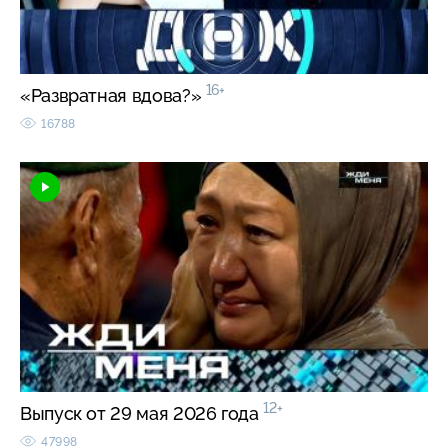
16+
«Развратная вдова?»
16788
12+
Выпуск от 29 мая 2026 года
47998