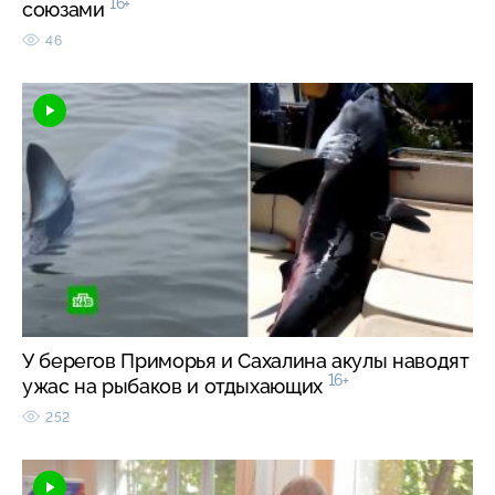
16+
союзами
46
У берегов Приморья и Сахалина акулы наводят
16+
ужас на рыбаков и отдыхающих
252