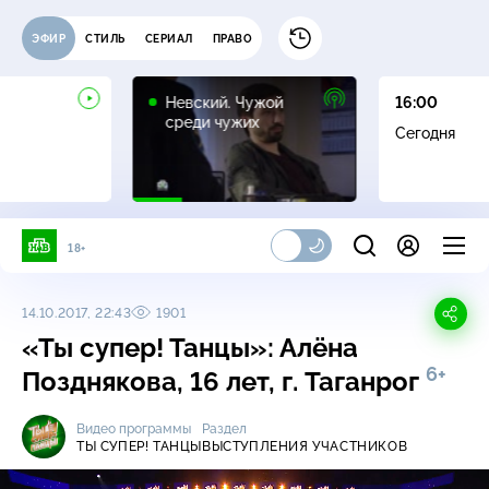
ЭФИР
СТИЛЬ
СЕРИАЛ
ПРАВО
16+
Невский. Чужой
16:00
среди чужих
Сегодня
18+
14.10.2017, 22:43
1901
«Ты супер! Танцы»: Алёна
6+
Позднякова, 16 лет, г. Таганрог
Видео программы
Раздел
ТЫ СУПЕР! ТАНЦЫ
ВЫСТУПЛЕНИЯ УЧАСТНИКОВ