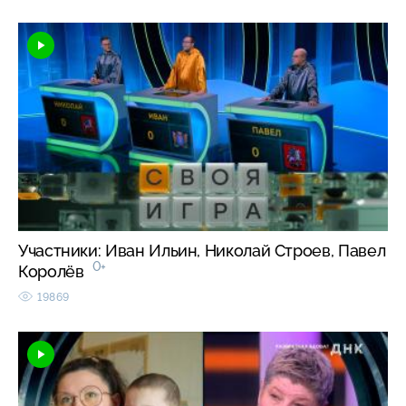
Участники: Иван Ильин, Николай Строев, Павел
0+
Королёв
19869