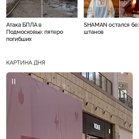
Атака БПЛА в
SHAMAN остался бе
Подмосковье: пятеро
штанов
погибших
КАРТИНА ДНЯ