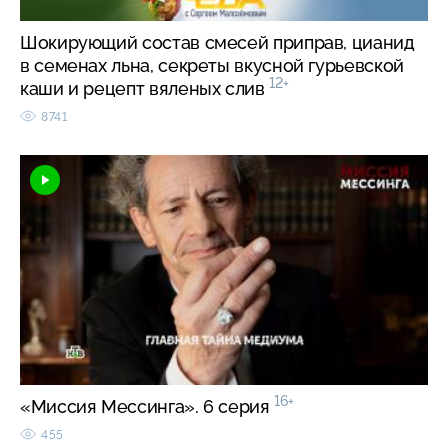
Шокирующий состав смесей приправ, цианид
в семенах льна, секреты вкусной гурьевской
12+
каши и рецепт вяленых слив
8741
16+
«Миссия Мессинга». 6 серия
455