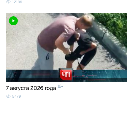
12196
16+
7 августа 2026 года
5479